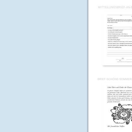
MITTEILUNGSBRIEF-AN-
BRIEF-SCHÖNE-SOMMER