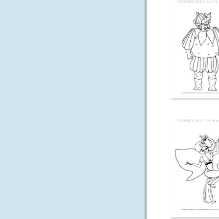
AUSMALBILD-ELFE
AUSMALBILD-ELFE