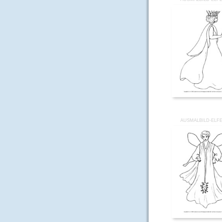
AUSMALBILD-ELFE