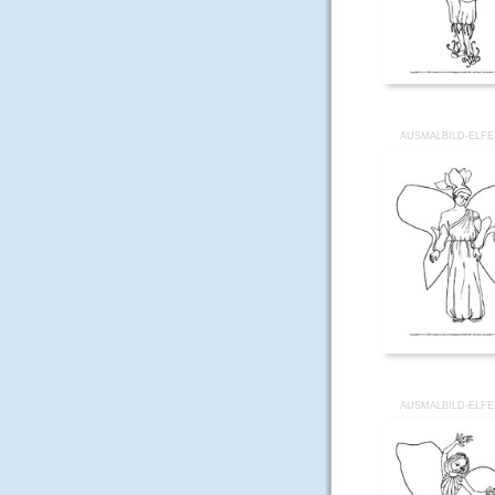
AUSMALBILD-ELFE
AUSMALBILD-ELFE