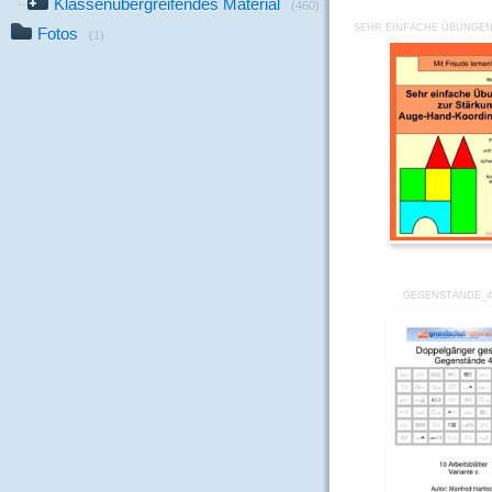
Klassenübergreifendes Material
(460)
SEHR EINFACHE ÜBUNGEN
Fotos
(1)
GEGENSTÄNDE_4