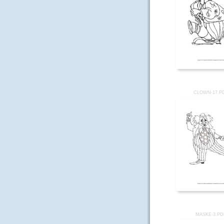
CLOWN-17.P
MASKE-3.PD