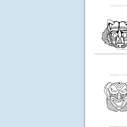
MASKE-9.PD
MASKE-12.P