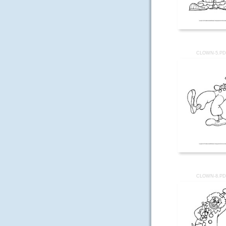
CLOWN-5.P
CLOWN-8.P