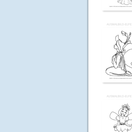
AUSMALBILD-ELFE
AUSMALBILD-ELFE