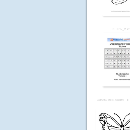
RUNEN_C.P
AUSMALBILD-SCHMETTE