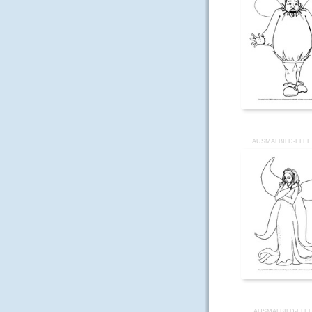
AUSMALBILD-ELFE
AUSMALBILD-ELFE