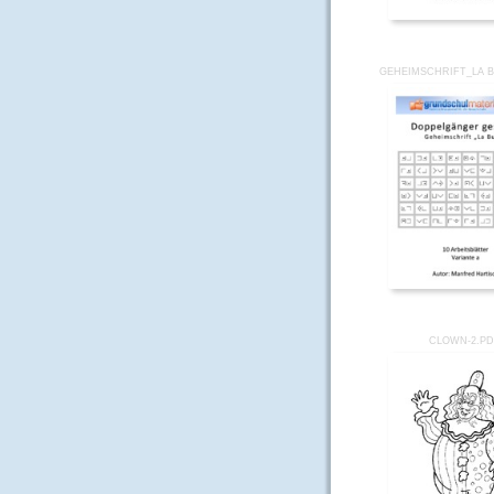
GEHEIMSCHRIFT_LA B
CLOWN-2.P