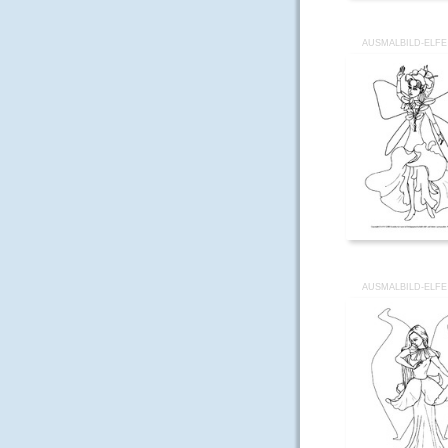
AUSMALBILD-ELFE
AUSMALBILD-ELFE