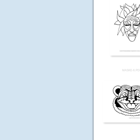
MASKE-6.PD