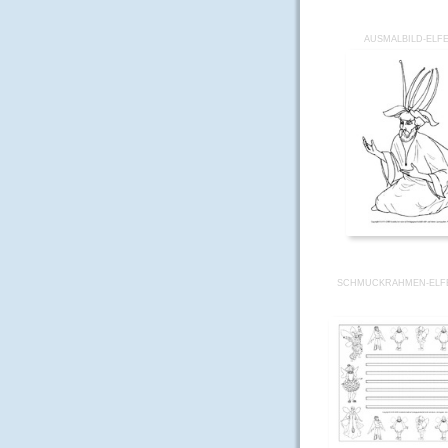
AUSMALBILD-ELFE
SCHMUCKRAHMEN-ELFE