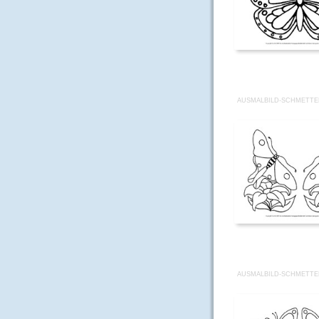
AUSMALBILD-SCHMETTER
AUSMALBILD-SCHMETTER