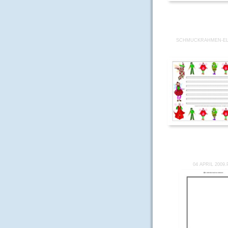
SCHMUCKRAHMEN-EL
04 APRIL 2009