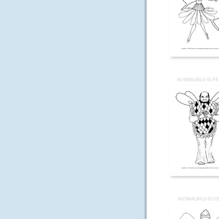
AUSMALBILD-ELFE
AUSMALBILD-ELFE