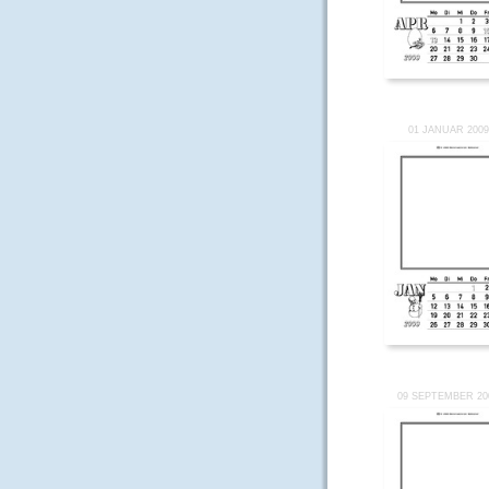
01 JANUAR 200
09 SEPTEMBER 20