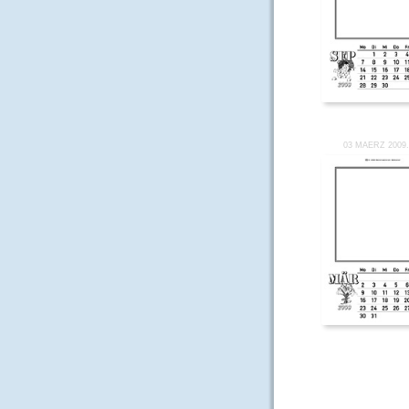
03 MAERZ 2009