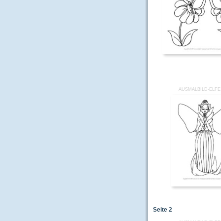
AUSMALBILD-ELFE
Seite
2