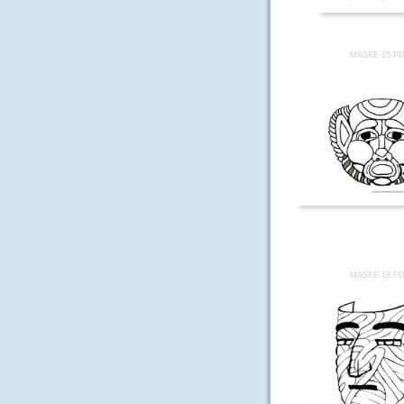
MASKE-15.P
MASKE-18.P