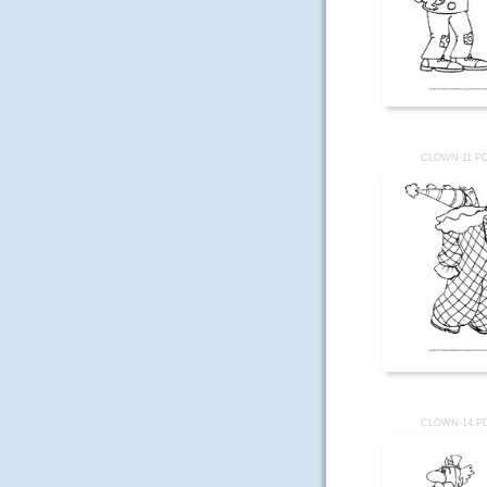
CLOWN-11.P
CLOWN-14.P