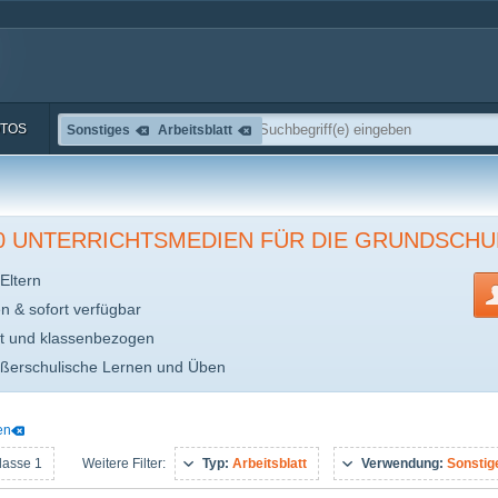
TOS
Sonstiges
Arbeitsblatt
00 UNTERRICHTSMEDIEN FÜR DIE GRUNDSCHU
Eltern
en & sofort verfügbar
t und klassenbezogen
ußerschulische Lernen und Üben
en
lasse 1
Typ:
Arbeitsblatt
Verwendung:
Sonstig
Weitere Filter: