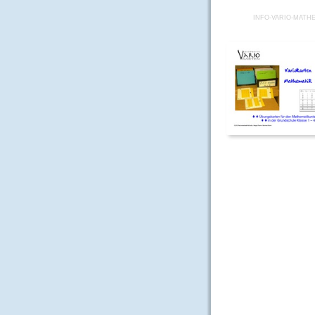
INFO-VARIO-MATH