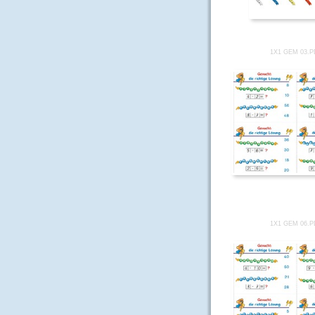
1X1 GEM 03.
1X1 GEM 06.