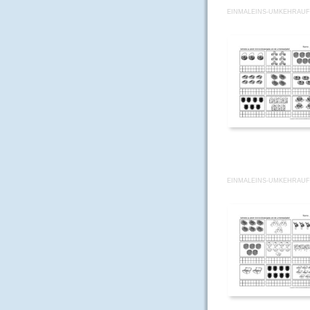
EINMALEINS-UMKEHRAUF
EINMALEINS-UMKEHRAUF