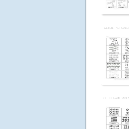
GETEILT-AUFGABE
GETEILT-AUFGABEN