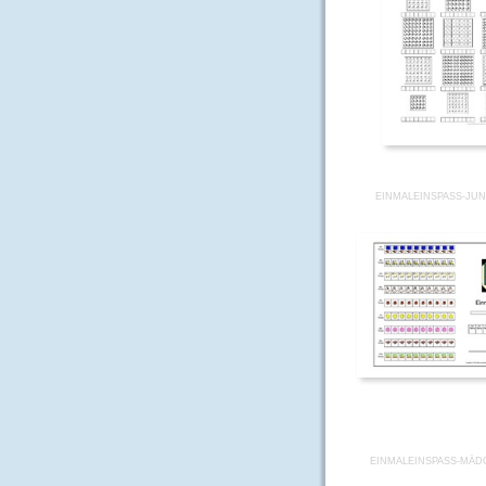
EINMALEINSPASS-JUN
EINMALEINSPASS-MÄD