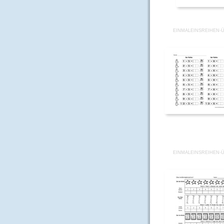
EINMALEINSREIHEN-Ü
EINMALEINSREIHEN-Ü