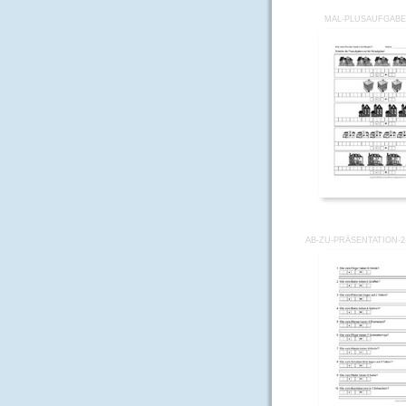
MAL-PLUSAUFGABE
AB-ZU-PRÄSENTATION-2