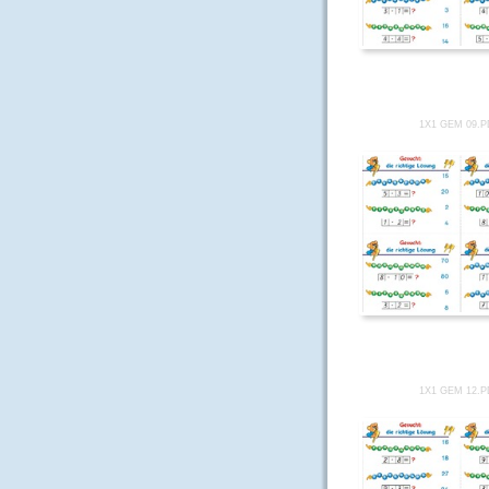
1X1 GEM 09.
1X1 GEM 12.