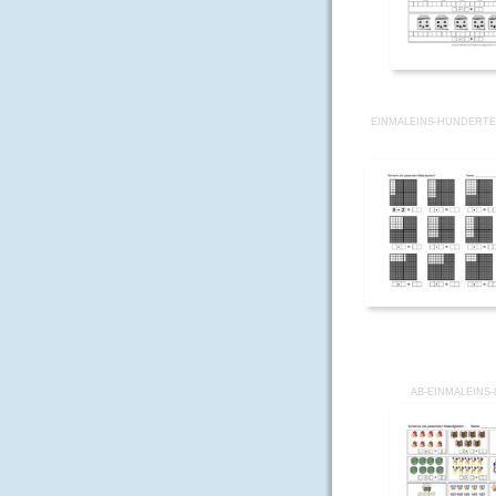
EINMALEINS-HUNDERTE
AB-EINMALEINS-