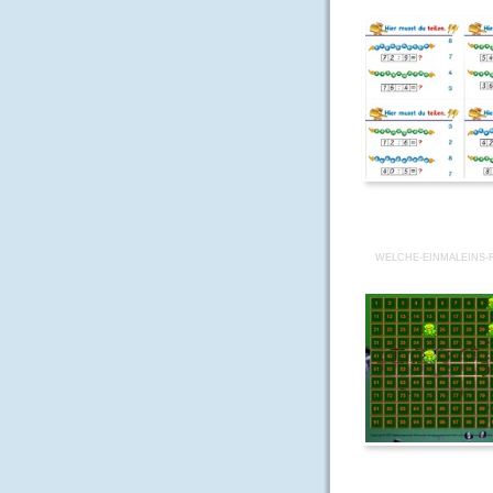
WELCHE-EINMALEINS-R