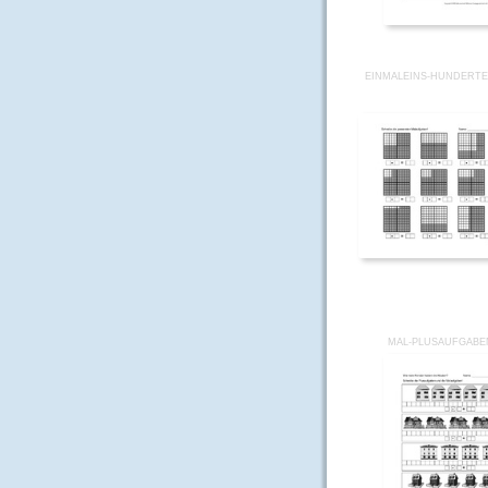
EINMALEINS-HUNDERTE
MAL-PLUSAUFGABEN