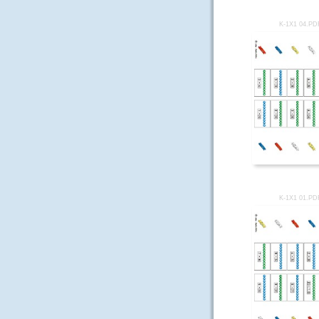
K-1X1 04.PD
K-1X1 01.PD