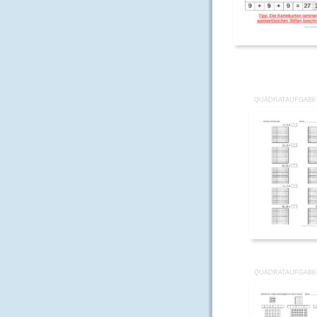
QUADRATAUFGABE
QUADRATAUFGABE