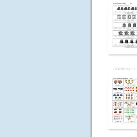
AB-EINMALEINS-