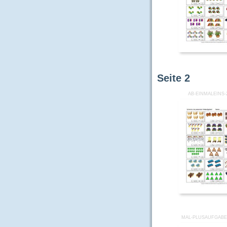
Seite
2
AB-EINMALEINS-
MAL-PLUSAUFGABE