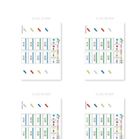
K-1X1 10.PDF
K-1X1 09.PDF
K-1X1 05.PDF
K-1X1 04.PDF