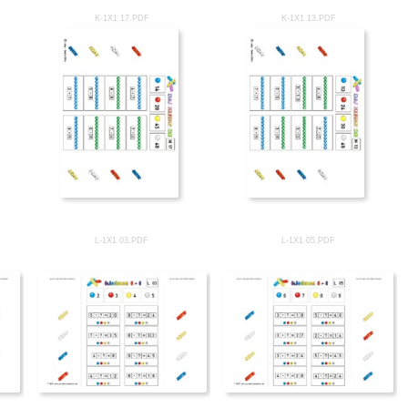
K-1X1 17.PDF
K-1X1 13.PDF
L-1X1 03.PDF
L-1X1 05.PDF