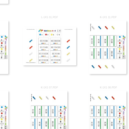
L-1X1 01.PDF
K-1X1 11.PDF
K-1X1 07.PDF
K-1X1 06.PDF