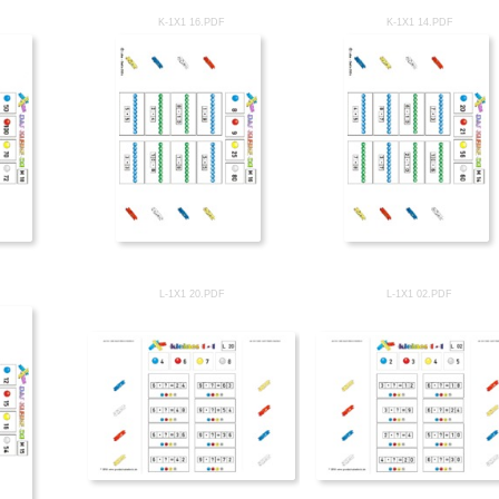
K-1X1 16.PDF
K-1X1 14.PDF
L-1X1 20.PDF
L-1X1 02.PDF