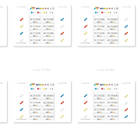
L-1X1 07.PDF
L-1X1 04.PDF