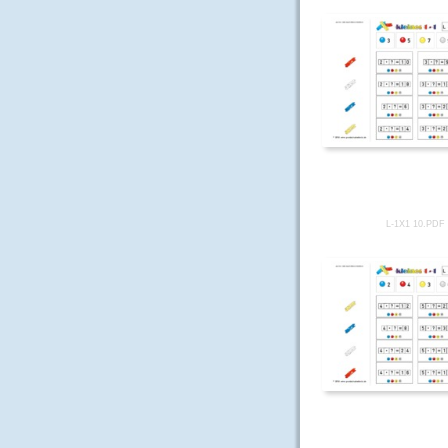
L-1X1 10.PDF