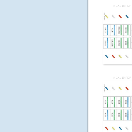
K-1X1 18.PDF
K-1X1 15.PDF