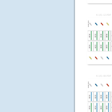
K-1X1 12.PDF
K-1X1 08.PDF