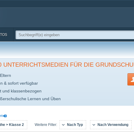
TOS
00 UNTERRICHTSMEDIEN FÜR DIE GRUNDSCHU
Eltern
en & sofort verfügbar
t und klassenbezogen
ußerschulische Lernen und Üben
en
he > Klasse 2
Nach Typ
Nach Verwendung
Weitere Filter: