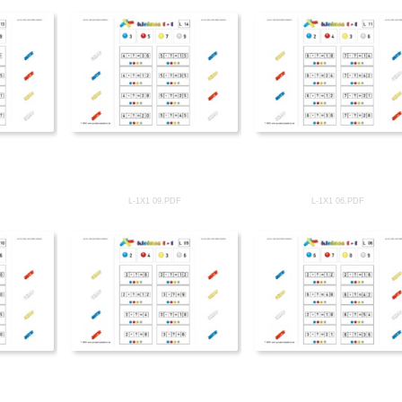
L-1X1 09.PDF
L-1X1 06.PDF