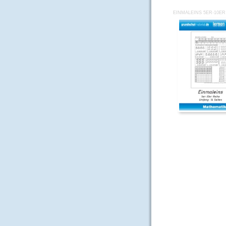
EINMALEINS 5ER-10ER