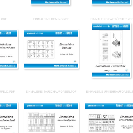
.PDF
EINMALEINS DOMINO.PDF
EINMALEINS FALTBÜCHER.PD
RFELD.PDF
EINMALEINS TAUSCHAUFGABEN.PDF
EINMALEINS UMKEHRAUFGABEN.