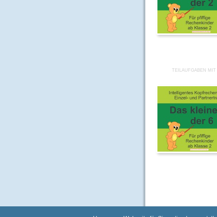
TEILAUFGABEN MIT