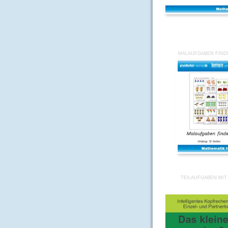
MALAUFGABEN FIND
TEILAUFGABEN MIT