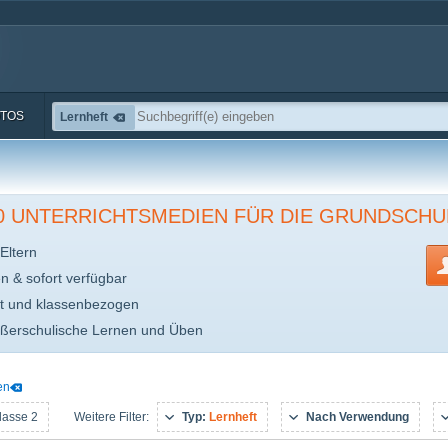
TOS
Lernheft
00 UNTERRICHTSMEDIEN FÜR DIE GRUNDSCHU
Eltern
en & sofort verfügbar
t und klassenbezogen
ußerschulische Lernen und Üben
en
lasse 2
Typ:
Lernheft
Nach Verwendung
Weitere Filter: