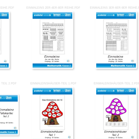
REIHE.PDF
EINMALEINS 2ER-4ER-8ER REIHE.PDF
EINMALEINS 3ER-6ER-9ER REIHE.
TEIL 2.PDF
EINMALEINSHÄUSER-TEIL 1.PDF
EINMALEINSHÄUSER-TEIL 2.PD