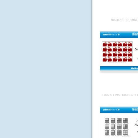
NIKOLAUS DOMINO
EINMALEINS HUNDERTE