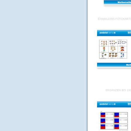
EINMALEINS-FOTOKARTE
ERGÄNZEN BIS 100