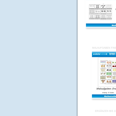
MALAUFGABEN FIN
ERGÄNZEN BIS 1