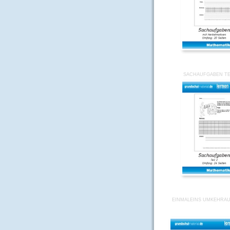
SACHAUFGABEN TEI
EINMALEINS UMKEHRA