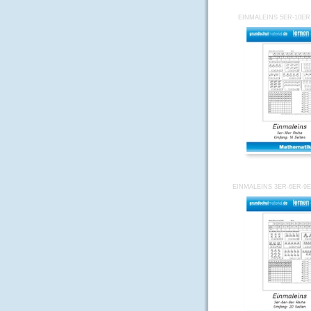
EINMALEINS 5ER-10ER
EINMALEINS 3ER-6ER-9