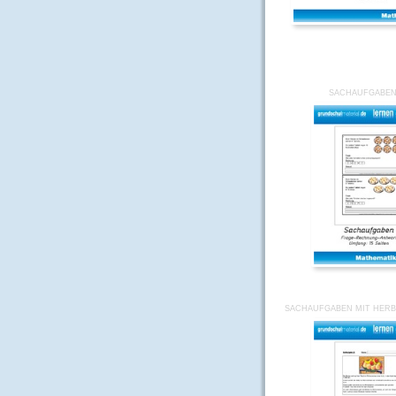
SACHAUFGABEN
SACHAUFGABEN MIT HERB