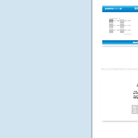
BUCHSTABENRECHENHEF