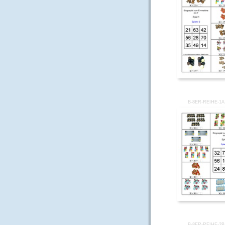
B-8ER-REIHE-1
B-8ER-REIHE-2