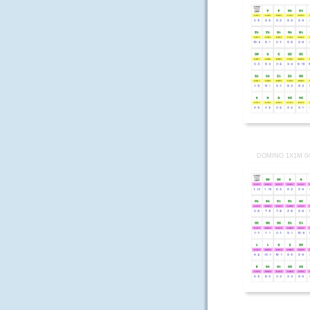
DOMINO 1X1M 0