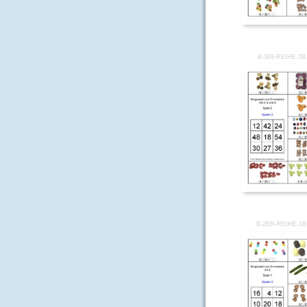
B-369-REIHE-2B
B-2ER-REIHE-1