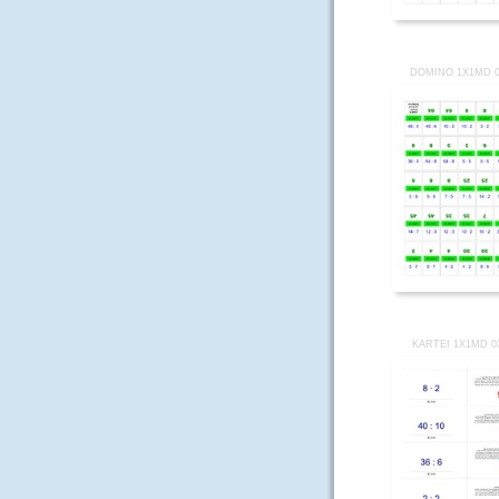
DOMINO 1X1MD 0
KARTEI 1X1MD 0