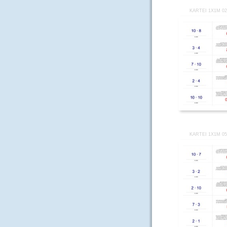
KARTEI 1X1M 0
KARTEI 1X1M 0