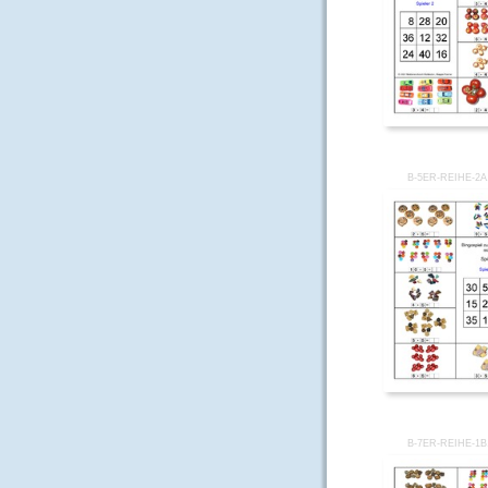
B-5ER-REIHE-2
B-7ER-REIHE-1