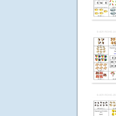
B-4ER-REIHE-1
B-4ER-REIHE-2