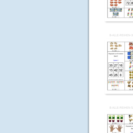
B-ALLE-REIHEN-
B-ALLE-REIHEN-