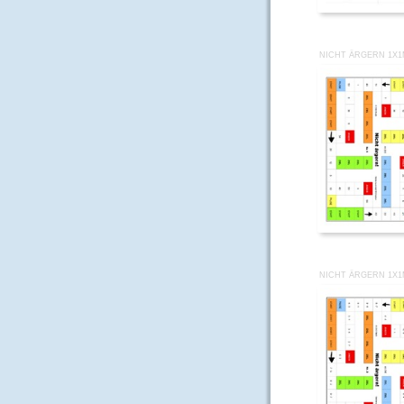
NICHT ÄRGERN 1X1
NICHT ÄRGERN 1X1