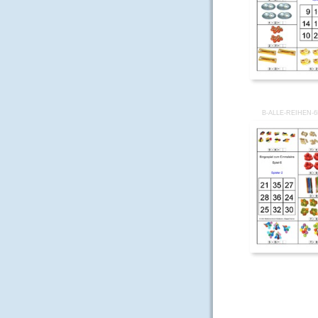
B-ALLE-REIHEN-