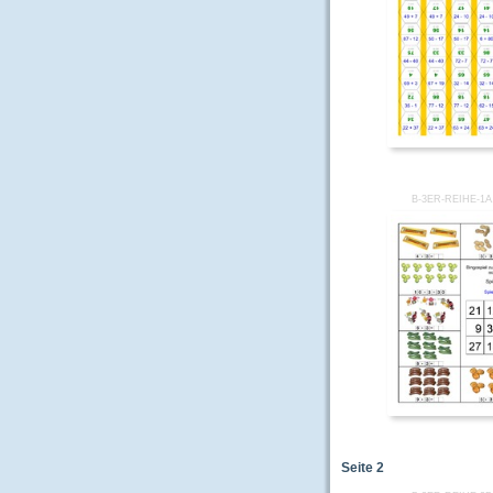
B-3ER-REIHE-1
Seite
2