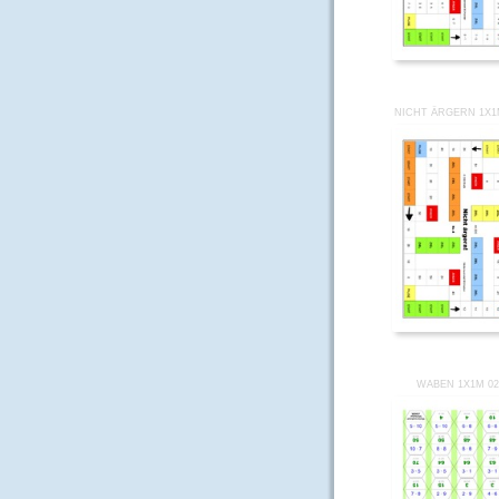
NICHT ÄRGERN 1X1
WABEN 1X1M 02