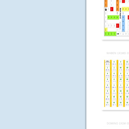
WABEN 1X1MD 0
DOMINO 1X1M 0