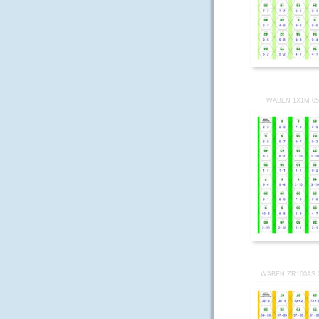
WABEN 1X1M 05
WABEN ZR100AS 