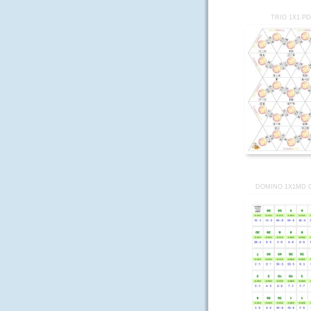
TRIO 1X1.P
DOMINO 1X1MD 0