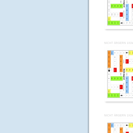
NICHT ÄRGERN 1X1M
NICHT ÄRGERN 1X1M