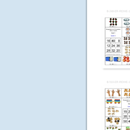
B-248-ER-REIHE-
B-510-ER-REIHE-