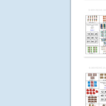
B-9ER-REIHE-1
B-369-REIHE-1A