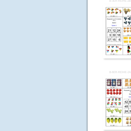
B-3ER-REIHE-2
B-6ER-REIHE-2