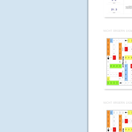
NICHT ÄRGERN 1X1M
NICHT ÄRGERN 1X1M