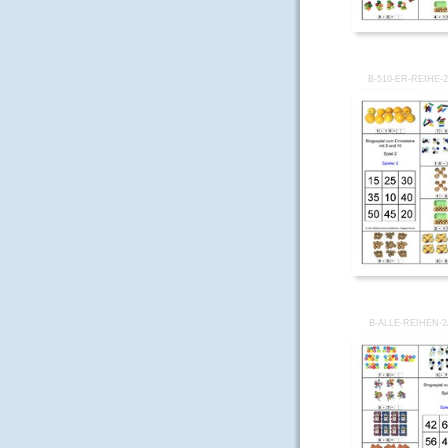
B-510-ER-REIHE-
B-ALLE-REIHEN-