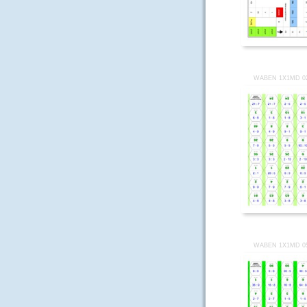
WABEN 1X1MD 0
WABEN 1X1MD 0