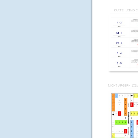
KARTEI 1X1MD 0
NICHT ÄRGERN 1X1M