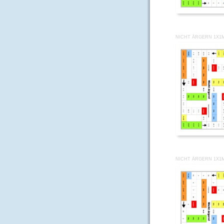
NICHT ÄRGERN 1X1M
NICHT ÄRGERN 1X1M