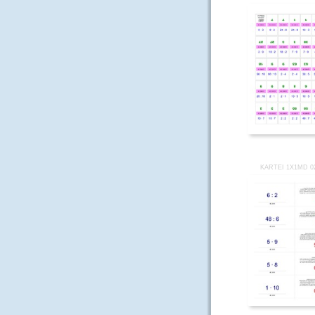
KARTEI 1X1MD 0