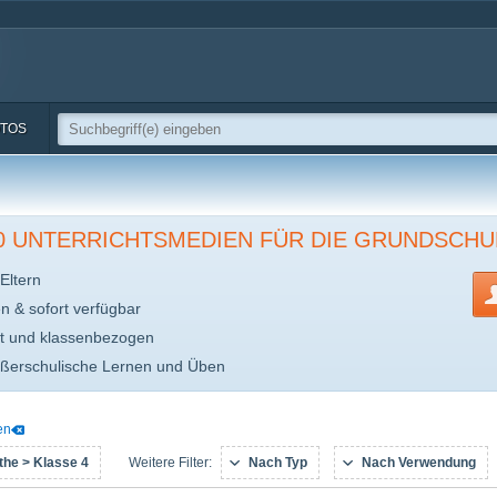
TOS
00 UNTERRICHTSMEDIEN FÜR DIE GRUNDSCHU
Eltern
en & sofort verfügbar
t und klassenbezogen
ußerschulische Lernen und Üben
en
he > Klasse 4
Nach Typ
Nach Verwendung
Weitere Filter: