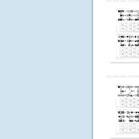
ZEICHEN UND ZIFFERN
ZEICHEN UND ZIFFERN