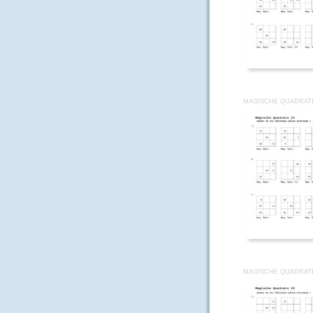
MAGISCHE QUADRATE
MAGISCHE QUADRATE