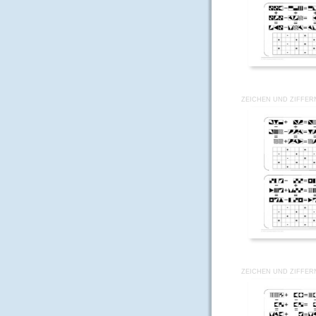
ZEICHEN UND ZIFFERN
ZEICHEN UND ZIFFERN