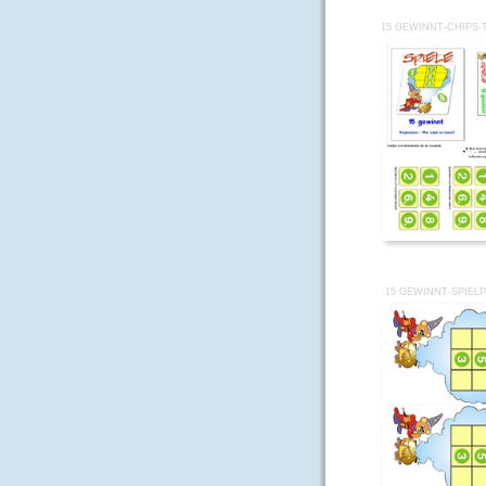
15 GEWINNT-CHIPS-
15 GEWINNT-SPIEL