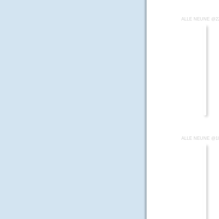
ALLE NEUNE @2
ALLE NEUNE @1