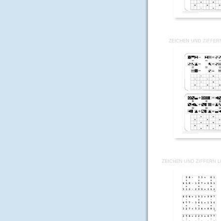
ZEICHEN UND ZIFFERN
ZEICHEN UND ZIFFERN 