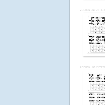
ZEICHEN UND ZIFFERN
ZEICHEN UND ZIFFERN