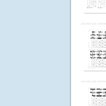
ZEICHEN UND ZIFFERN
ZEICHEN UND ZIFFERN