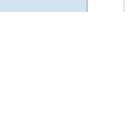
ALLE NEUNE @1
ALLE NEUNE @5