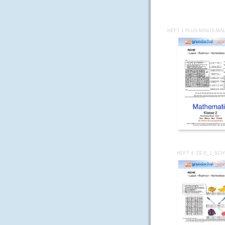
HEFT 1 PLUS-MINUS-MAL
HEFT 4 -ZE-E_1_SC