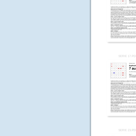
SERIE 17.P
SERIE 23.P