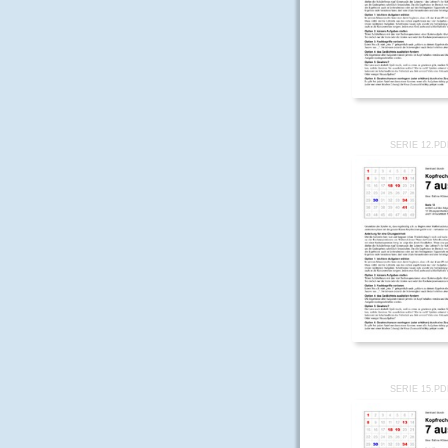
SERIE 12.P
SERIE 15.P