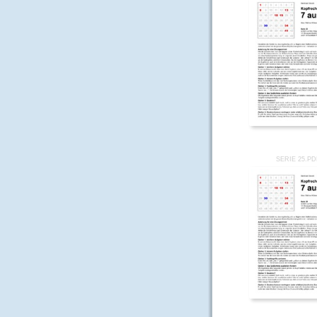
SERIE 25.P