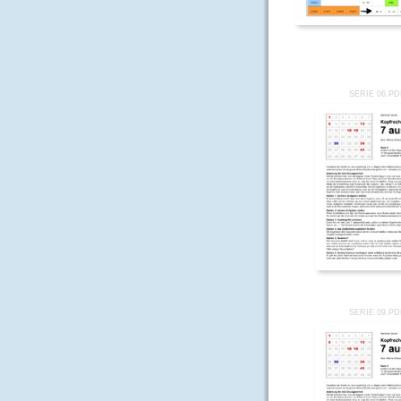
SERIE 06.P
SERIE 09.P