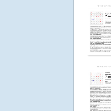
SERIE 02.P
SERIE 04.P