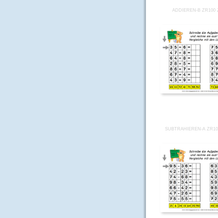
ADDIEREN-B ZR100 
SUBTRAHIEREN-A ZR10