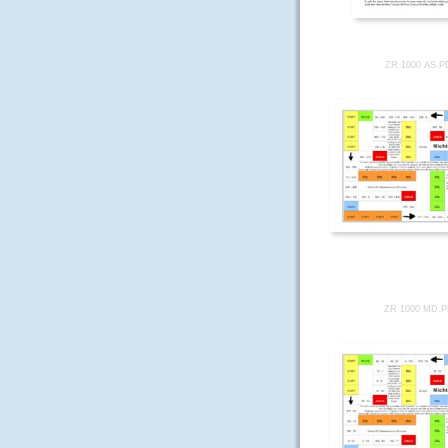
ZR 1000 AS.P
ZR 1000 MD.