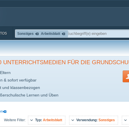
TOS
Sonstiges
Arbeitsblatt
00 UNTERRICHTSMEDIEN FÜR DIE GRUNDSCHU
Eltern
en & sofort verfügbar
t und klassenbezogen
ußerschulische Lernen und Üben
en
Typ:
Arbeitsblatt
Verwendung:
Sonstiges
Weitere Filter: