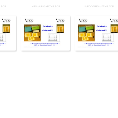
E.PDF
INFO-VARIO-MATHE.PDF
INFO-VARIO-MATHE.PDF