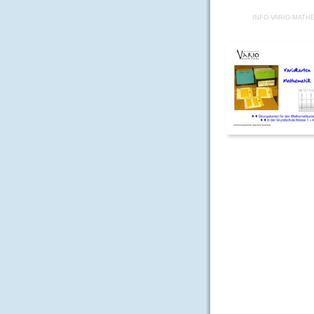
INFO-VARIO-MATH