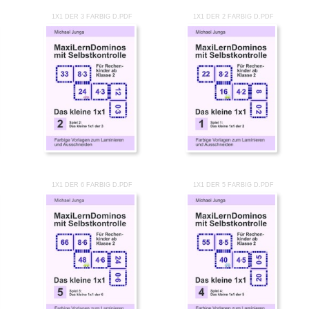
1X1 DER 3 FARBIG D.PDF
1X1 DER 2 FARBIG D.PDF
1X1 DER 6 FARBIG D.PDF
1X1 DER 5 FARBIG D.PDF