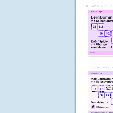
GRUNDAUFGABEN 1X1 
1X1 DER 7 FARBIG 