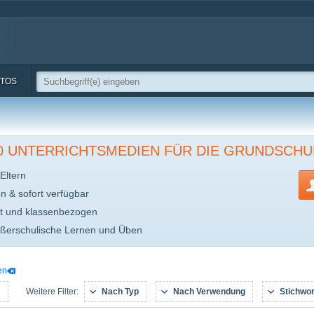
TOS
00 UNTERRICHTSMEDIEN FÜR DIE GRUNDSCHU
Eltern
en & sofort verfügbar
t und klassenbezogen
ußerschulische Lernen und Üben
en
:
Nach Typ
Nach Verwendung
Stichwor
Weitere Filter: