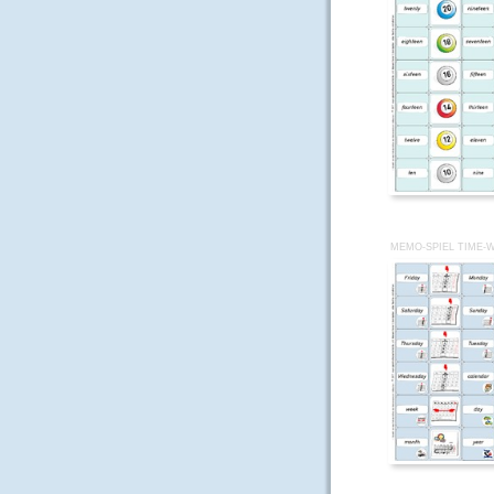
MEMO-SPIEL TIME-