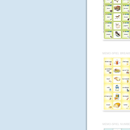
MEMO-SPIEL BREAK
MEMO-SPIEL NUMBE