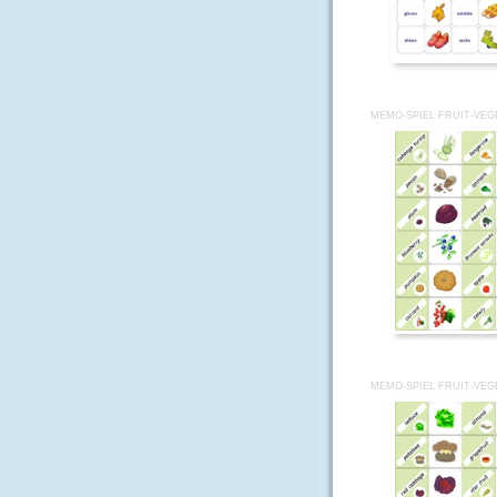
MEMO-SPIEL FRUIT-VEG
MEMO-SPIEL FRUIT-VEG