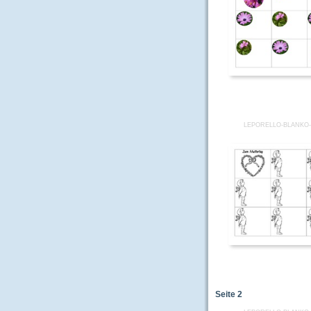
LEPORELLO-BLANKO-
Seite
2