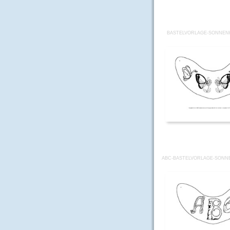
BASTELVORLAGE-SONNENK
ABC-BASTELVORLAGE-SONN