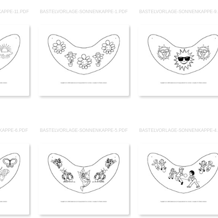
APPE-11.PDF
BASTELVORLAGE-SONNENKAPPE-1.PDF
BASTELVORLAGE-SONNENKAPPE-9
APPE-6.PDF
BASTELVORLAGE-SONNENKAPPE-5.PDF
BASTELVORLAGE-SONNENKAPPE-4