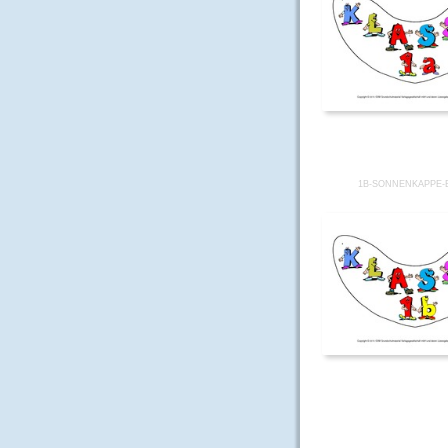
1B-SONNENKAPPE-