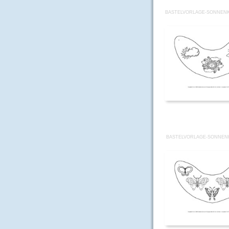
BASTELVORLAGE-SONNENK
BASTELVORLAGE-SONNENK