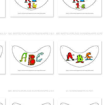
HULJUNGE-B.PDF
ABC-BASTELVORLAGE-SONNENKAPPE-2-B.PDF
ABC-BASTELVORLAGE-SONNENKAPPE-B.PDF
ABC-BASTELVORLAGE-SONNENKAPPE-2-B.PDF
1C-SONNENKAPPE-B.PDF