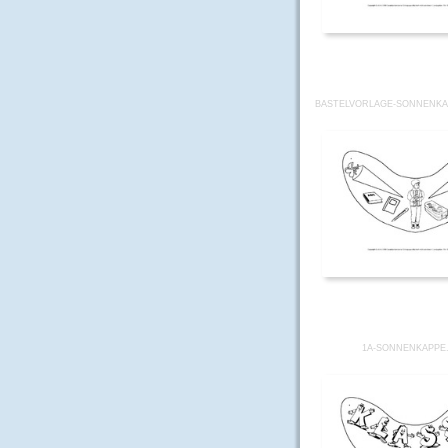
BASTELVORLAGE-SONNENKA
1A-SONNENKAPPE