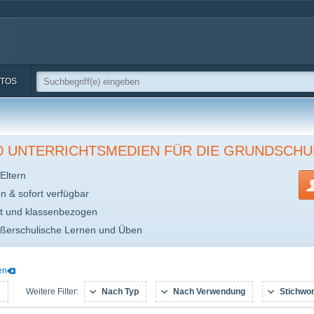
TOS
00 UNTERRICHTSMEDIEN FÜR DIE GRUNDSCHU
Eltern
en & sofort verfügbar
t und klassenbezogen
ußerschulische Lernen und Üben
en
:
Nach Typ
Nach Verwendung
Stichwor
Weitere Filter: