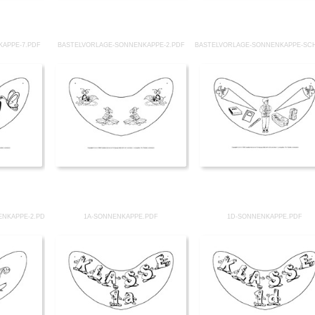
APPE-7.PDF
BASTELVORLAGE-SONNENKAPPE-2.PDF
BASTELVORLAGE-SONNENKAPPE-SC
ENKAPPE-2.PDF
1A-SONNENKAPPE.PDF
1D-SONNENKAPPE.PDF