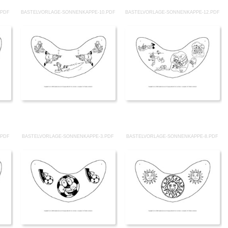
.PDF
BASTELVORLAGE-SONNENKAPPE-10.PDF
BASTELVORLAGE-SONNENKAPPE-12.PDF
.PDF
BASTELVORLAGE-SONNENKAPPE-3.PDF
BASTELVORLAGE-SONNENKAPPE-8.PDF