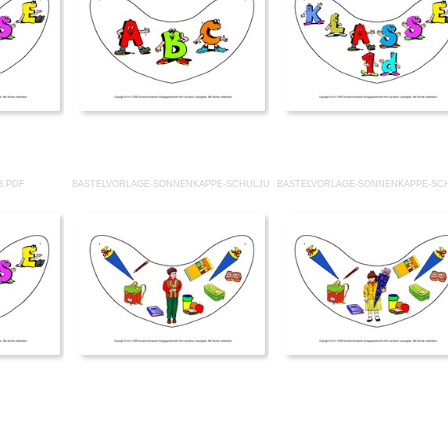
B.PDF
BASTELVORLAGE-SONNENKAPPE-SCHULJUNGE-B.PDF
BASTELVORLAGE-SONNENKAPPE-SC