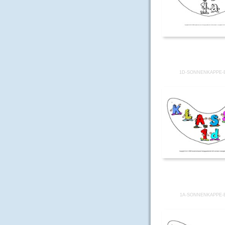
1D-SONNENKAPPE-
1A-SONNENKAPPE-