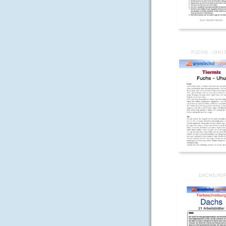
FUCHS - UHU.
DACHS.PD