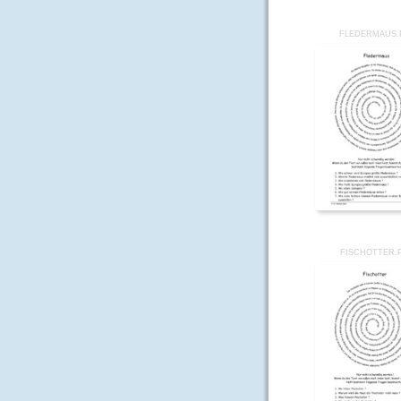
FLEDERMAUS.
FISCHOTTER.