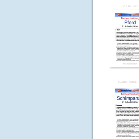
PFERD.PD
SCHIMPANSE.