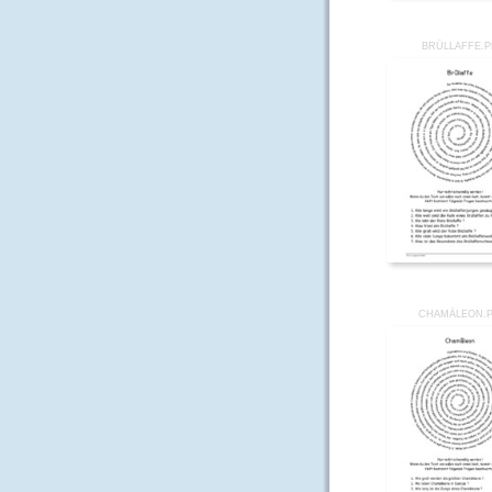
BRÜLLAFFE.
CHAMÄLEON.