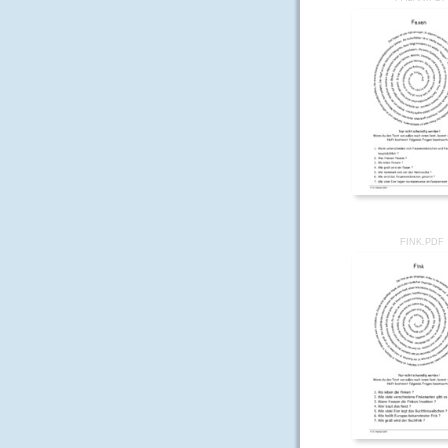
FINK.PDF