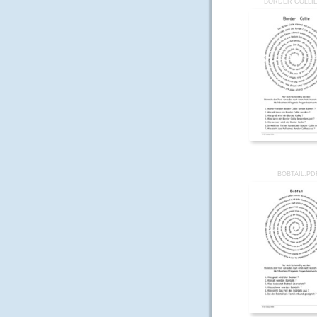
BORDER COLLIE
BOBTAIL.PD