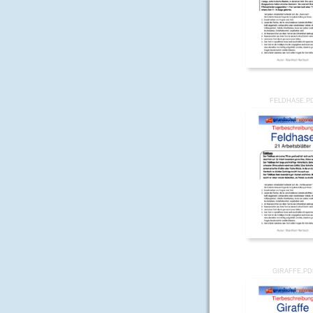
FELDHASE.P
GIRAFFE.PD