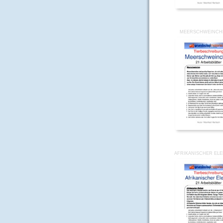
MEERSCHWEINCH
AFRIKANISCHER ELE