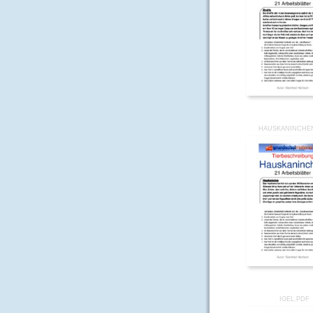
HAUSKANINCHE
IGEL.PDF