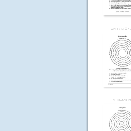
AMEISENBÄR.
ALLIGATOR.P