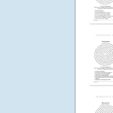
AMEISENIGEL.
BERBERAFFE.