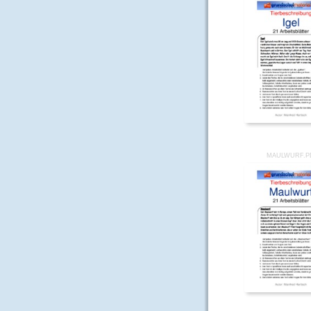
MAULWURF.P