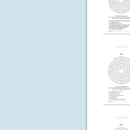
EMU.PDF
ELCH.PDF