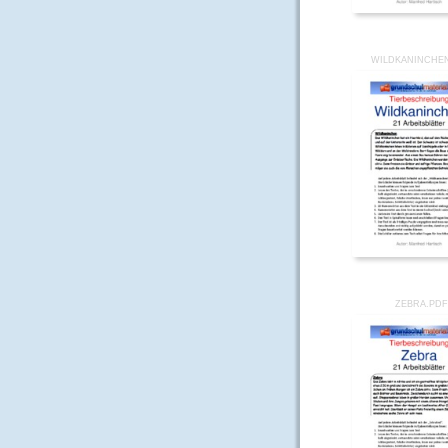
WILDKANINCHE
ZEBRA.PD