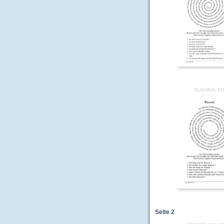
BLAUWAL.P
Seite
2