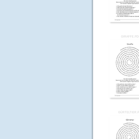
GIRAFFE.PD
GÜRTELTIER.