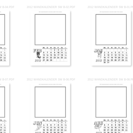
 B-04.PDF
2012 WANDKALENDER SW B-02.PDF
2012 WANDKALENDER SW B-01.P
 B-07.PDF
2012 WANDKALENDER SW B-06.PDF
2012 WANDKALENDER SW B-08.P