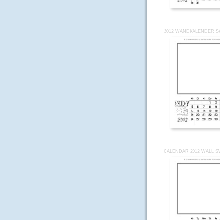
2012 WANDKALENDER SW
CALENDAR 2012 WALL S