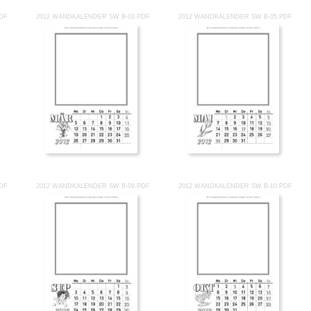
DF
2012 WANDKALENDER SW B-03.PDF
2012 WANDKALENDER SW B-05.PDF
DF
2012 WANDKALENDER SW B-09.PDF
2012 WANDKALENDER SW B-10.PDF