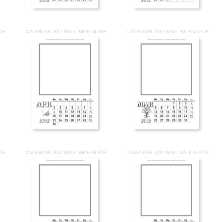
PDF
CALENDAR 2012 WALL SW B-04.PDF
CALENDAR 2012 WALL SW B-03.PDF
PDF
CALENDAR 2012 WALL SW B-08.PDF
CALENDAR 2012 WALL SW B-06.PDF