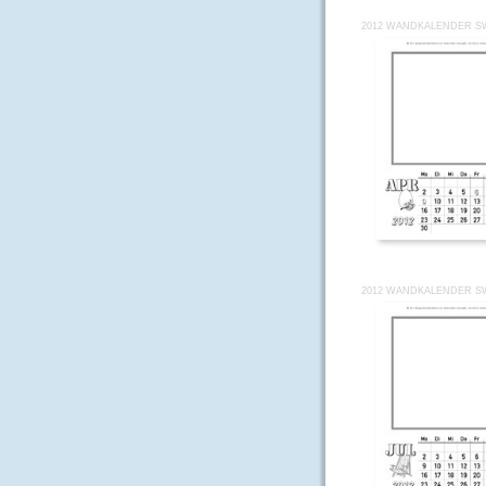
2012 WANDKALENDER SW
2012 WANDKALENDER SW