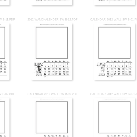
 B-11.PDF
2012 WANDKALENDER SW B-12.PDF
CALENDAR 2012 WALL SW B-01.
W B-02.PDF
CALENDAR 2012 WALL SW B-05.PDF
CALENDAR 2012 WALL SW B-07.