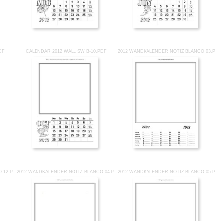
DF
CALENDAR 2012 WALL SW B-10.PDF
2012 WANDKALENDER NOTIZ BLANCO 03.PD
 12.PDF
2012 WANDKALENDER NOTIZ BLANCO 04.PDF
2012 WANDKALENDER NOTIZ BLANCO 05.PD