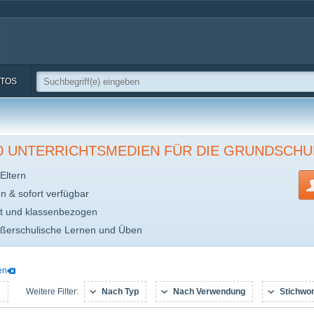
TOS
00 UNTERRICHTSMEDIEN FÜR DIE GRUNDSCHU
Eltern
en & sofort verfügbar
t und klassenbezogen
ußerschulische Lernen und Üben
en
:
Nach Typ
Nach Verwendung
Stichwor
Weitere Filter: