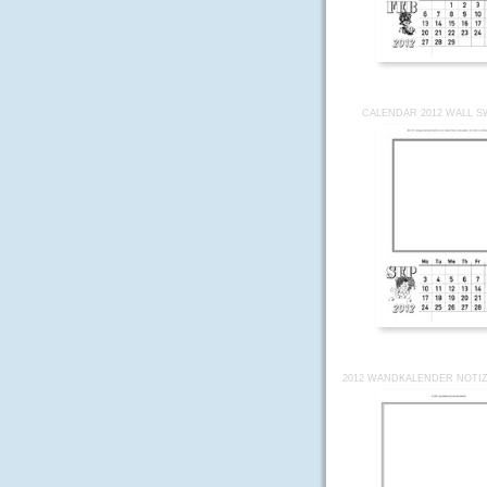
CALENDAR 2012 WALL S
2012 WANDKALENDER NOTIZ