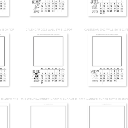
W B-09.PDF
CALENDAR 2012 WALL SW B-12.PDF
CALENDAR 2012 WALL SW B-11.P
 BLANCO 02.PDF
2012 WANDKALENDER NOTIZ BLANCO 01.PDF
2012 WANDKALENDER NOTIZ BLANCO