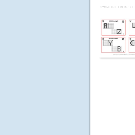
SYMMETRIE FREIARBEIT