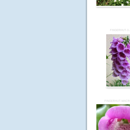
FINGERHUT-3.
FINGERHUT-MACR