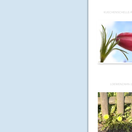
KUECHENSCHELLE-R
LOEWENZAHN-1