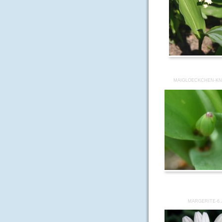
MAIGLOECKCHEN-KN
MARGERITE-6.