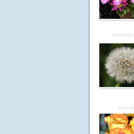
PUSTEBLUME-1
ROSE-1.JP