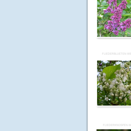
FLIEDERBLUETEN-WE
FLIEDERKNOSPEN-W