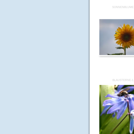
SONNENBLUME
BLAUSTERNE-1