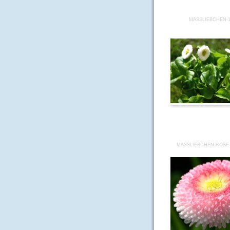
MASSLIEBCHEN-10
MASSLIEBCHEN-ROSE-