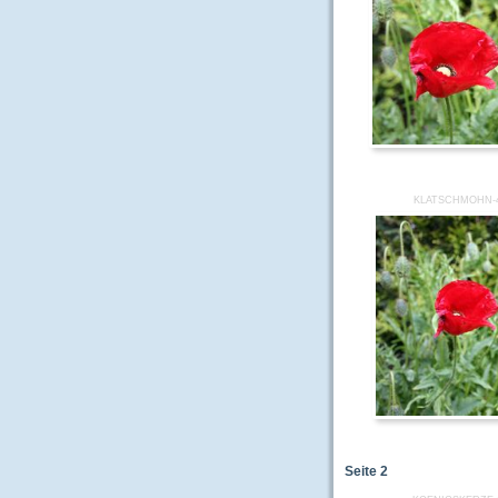
KLATSCHMOHN-
Seite
2