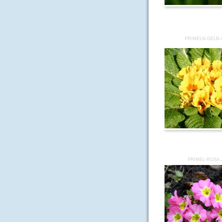
PRIMELN-GELB-
PRIMEL-ROSA.