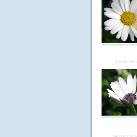
MARGERITHE-3
MASSLIEBCHEN-2