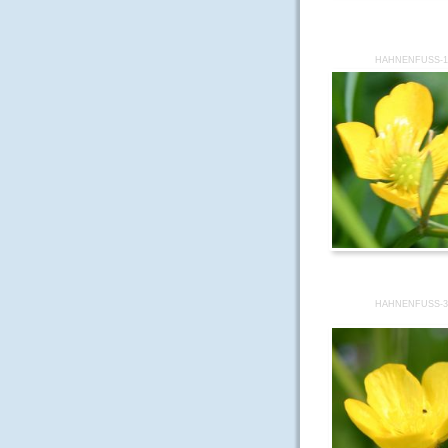
HAHNENFUSS-1
HAHNENFUSS-3