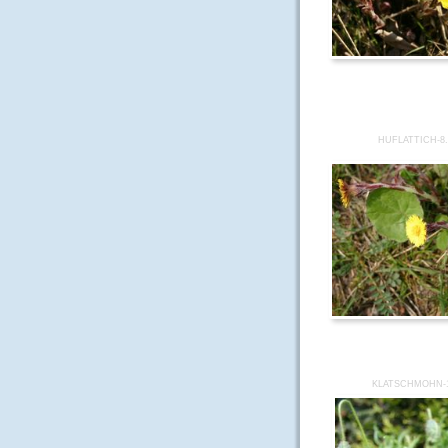
HUFLATTICH-8
KLATSCHMOHN-