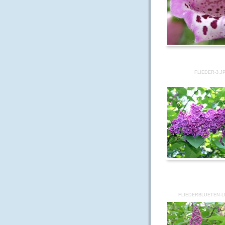
FLIEDER-3.J
FLIEDERBLUETEN-LI