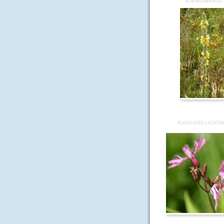
KOENIGSKERZE-
KUCKUCKS-LICHTN