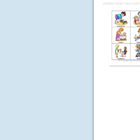
VERBEN-WORT-BILD-KART