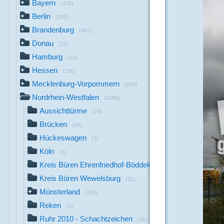
Bayern
(476)
Berlin
(355)
Brandenburg
(402)
Donau
(11)
Hamburg
(18)
Hessen
(156)
Mecklenburg-Vorpommern
(259)
Nordrhein-Westfalen
(1086)
Aussichttürme
(10)
Brücken
(48)
Hückeswagen
(3)
Köln
(3)
Kreis Büren Ehrenfriedhof-Böddeken
(19)
Kreis Büren Wewelsburg
(11)
Münsterland
(208)
Reken
(3)
Ruhr 2010 - Schachtzeichen
(30)