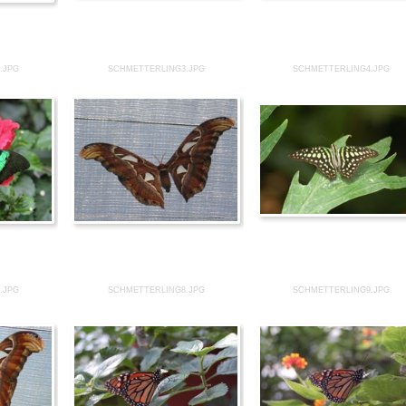
.JPG
SCHMETTERLING3.JPG
SCHMETTERLING4.JPG
.JPG
SCHMETTERLING8.JPG
SCHMETTERLING9.JPG