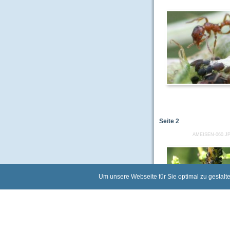
Seite
2
AMEISEN-060.J
Um unsere Webseite für Sie optimal zu gestalt