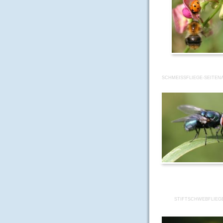
SCHMEISSFLIEGE-SEITENA
STIFTSCHWEBFLIEGE