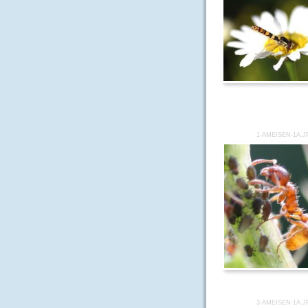
1-AMEISEN-1A.J
3-AMEISEN-1A.J