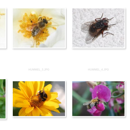
HUMMEL_3.JPG
HUMMEL_4.JPG