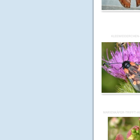
KLEEWIDDERCHEN-
MARIENKÄFER-TRIFFT-H