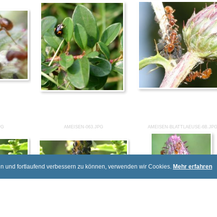
PG
AMEISEN-063.JPG
AMEISEN-BLATTLAEUSE-6B.JP
en und fortlaufend verbessern zu können, verwenden wir Cookies.
Mehr erfahren