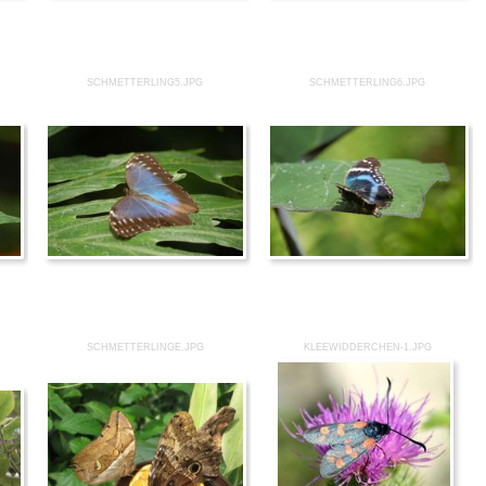
SCHMETTERLING5.JPG
SCHMETTERLING6.JPG
SCHMETTERLINGE.JPG
KLEEWIDDERCHEN-1.JPG