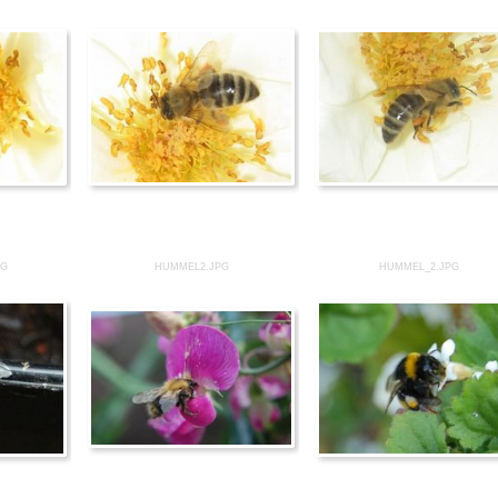
PG
HUMMEL2.JPG
HUMMEL_2.JPG