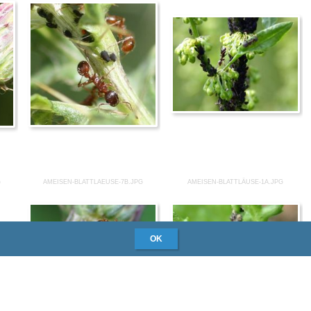
G
AMEISEN-BLATTLAEUSE-7B.JPG
AMEISEN-BLATTLÄUSE-1A.JPG
OK