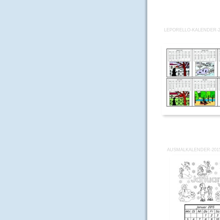
LEPORELLO-KALENDER-20
AUSMALKALENDER-2015