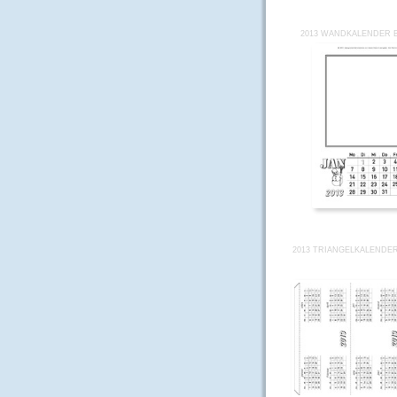
2013 WANDKALENDER 
2013 TRIANGELKALENDE