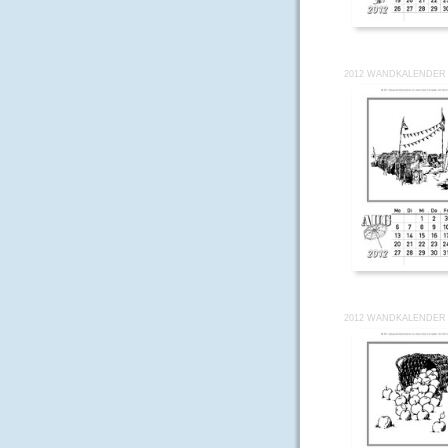
2012 WANDKALENDER 
2012 WANDKALENDER 