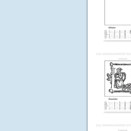
2012 WANDKALENDER NOT
2012 WANDKALENDER NOT