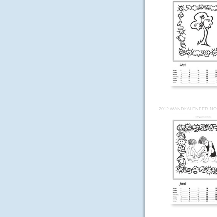
2012 WANDKALENDER NOT