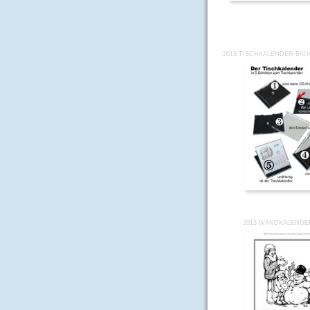
2013 TISCHKALENDER BAU
2013 WANDKALENDE