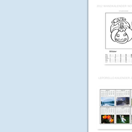
2012 WANDKALENDER NOT
LEPORELLO-KALENDER-20