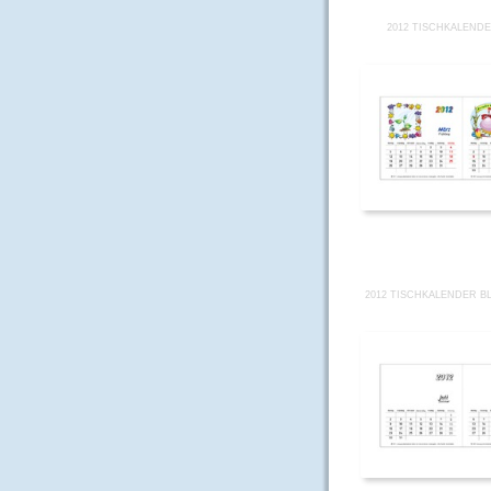
2012 TISCHKALENDE
2012 TISCHKALENDER B