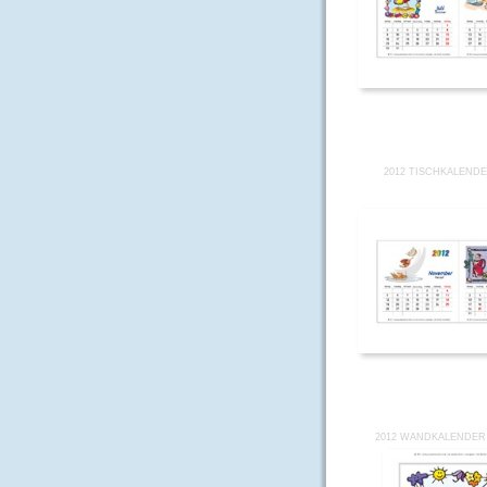
2012 TISCHKALENDE
2012 WANDKALENDER 