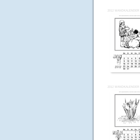
2012 WANDKALENDER 
2012 WANDKALENDER 