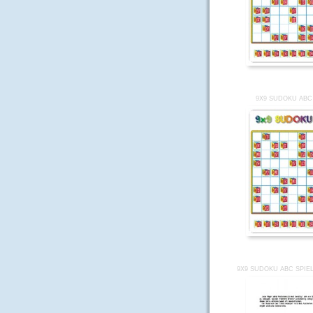
9X9 SUDOKU ABC
9X9 SUDOKU ABC SPIE