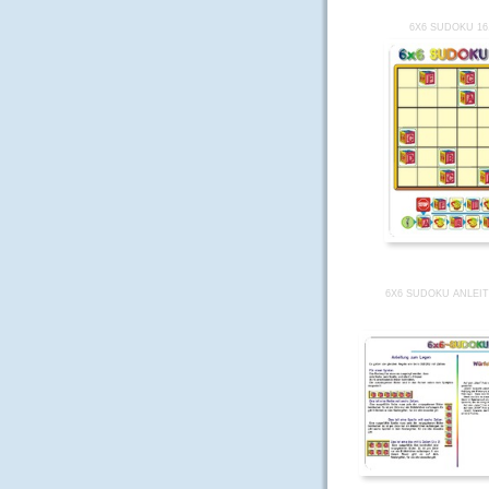
6X6 SUDOKU 16
6X6 SUDOKU ANLEI