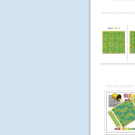
9X9 BILD-SUDOKU LOES
9X9 BILD-SUDOKU T