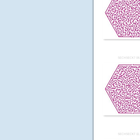
SECHSECK7 08
SECHSECK7 11