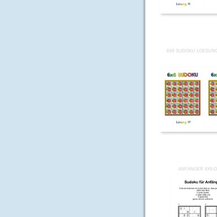
6X6 SUDOKU LOESUNG
ANFÄNGER 6X6-D