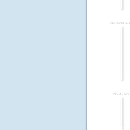
ABSTRAKT-43.
ATLAS-34.P