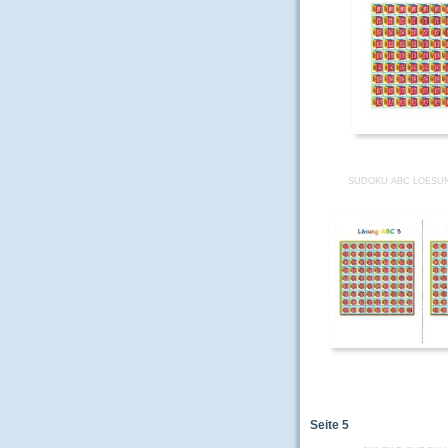
SUDOKU ABC LOESUN
Seite
5