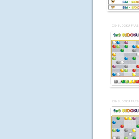
9X9 SUDOKU FARB
9X9 SUDOKU FARB