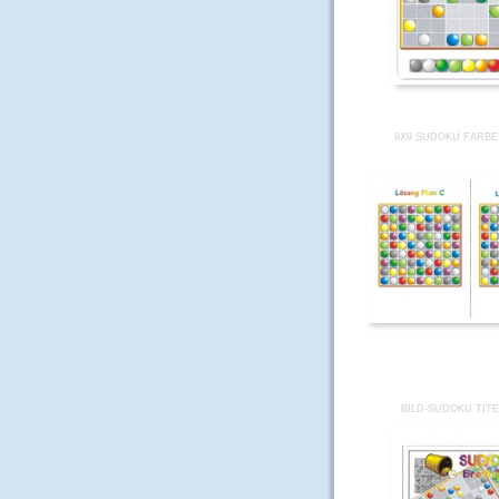
9X9 SUDOKU FARBE 
BILD-SUDOKU TITE