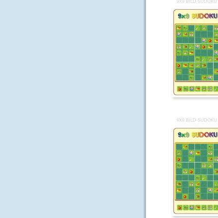
9X9 BILD-SUDOKU
9X9 BILD-SUDOKU