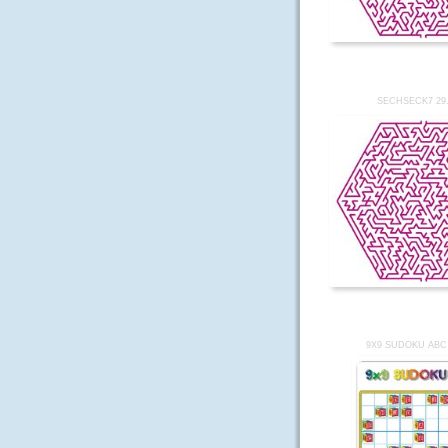
SECHSECK7 29
9X9 SUDOKU ABC