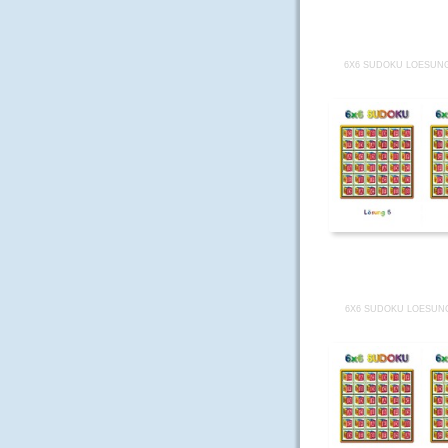
6X6 SUDOKU LOESUNG
6X6 SUDOKU LOESUNG