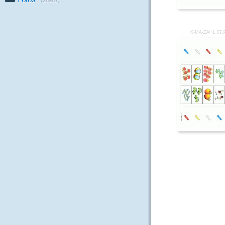
(28981)
K-MA-ZAHL 07