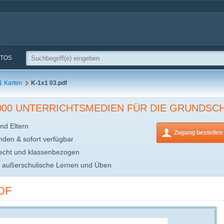
TOS
1 Karten
K-1x1 03.pdf
.000 UNTERRICHTSMEDIEN FÜR DIE GRUNDSC
nd Eltern
Zugang bestellen
inden & sofort verfügbar
echt und klassenbezogen
s außerschulische Lernen und Üben
DF