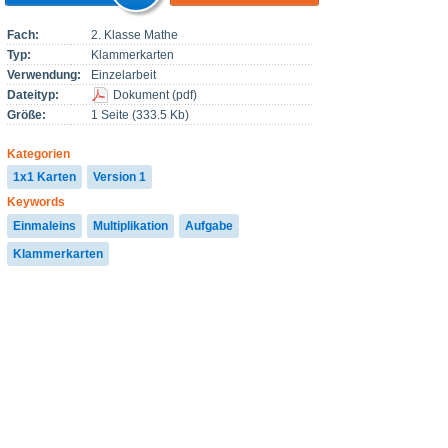
Fach:
2. Klasse Mathe
Typ:
Klammerkarten
Verwendung:
Einzelarbeit
Dateityp:
Dokument
(
pdf
)
Größe:
1 Seite (333.5 Kb)
Kategorien
1x1 Karten
Version 1
Keywords
Einmaleins
Multiplikation
Aufgabe
Klammerkarten