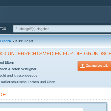
TOS
1 Karten
K-1x1 02.pdf
.000 UNTERRICHTSMEDIEN FÜR DIE GRUNDSC
nd Eltern
Zugang bestellen
inden & sofort verfügbar
echt und klassenbezogen
s außerschulische Lernen und Üben
DF