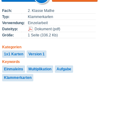
Fach:
2. Klasse Mathe
Typ:
Klammerkarten
Verwendung:
Einzelarbeit
Dateityp:
Dokument
(
pdf
)
Größe:
1 Seite (336.2 Kb)
Kategorien
1x1 Karten
Version 1
Keywords
Einmaleins
Multiplikation
Aufgabe
Klammerkarten