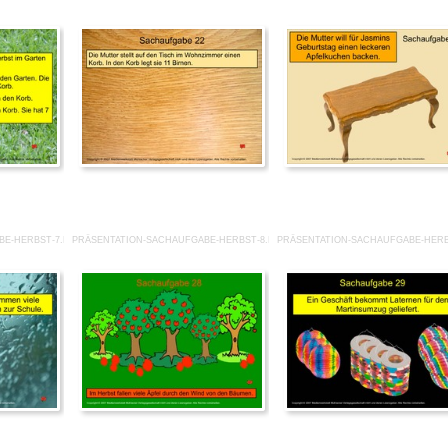
BE-HERBST-7.PDF
PRÄSENTATION-SACHAUFGABE-HERBST-8.PDF
PRÄSENTATION-SACHAUFGABE-HERB