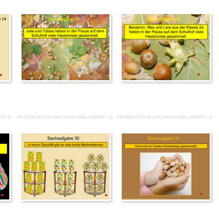
ST-9.PDF
PRÄSENTATION-SACHAUFGABE-HERBST-10.PDF
PRÄSENTATION-SACHAUFGABE-HERBST-11.P