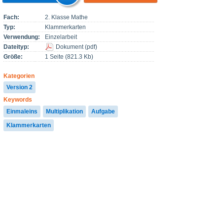
Fach:
2. Klasse Mathe
Typ:
Klammerkarten
Verwendung:
Einzelarbeit
Dateityp:
Dokument
(
pdf
)
Größe:
1 Seite (821.3 Kb)
Kategorien
Version 2
Keywords
Einmaleins
Multiplikation
Aufgabe
Klammerkarten