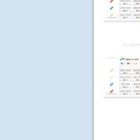
K-1-1 03.PD