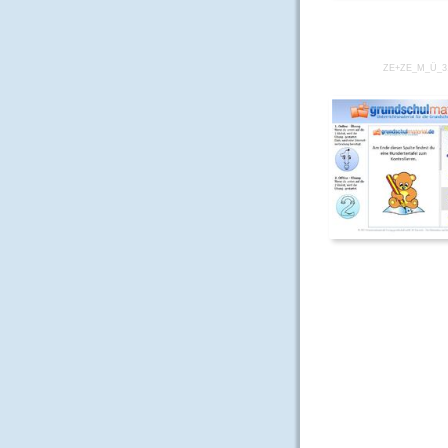
ZE+ZE_M_Ü_3