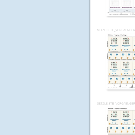
SETZLEISTE_VORGAENGER
SETZLEISTE_VORGAENGER