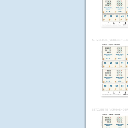
SETZLEISTE_VORGAENGER
SETZLEISTE_VORGAENGER