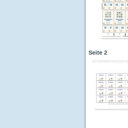
Seite
2
ZEITSPANNEN-MINUTEN-SE