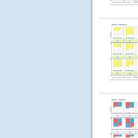
SETZLEISTE_MATHE-HUND
SETZLEISTE_MATHE-HUND