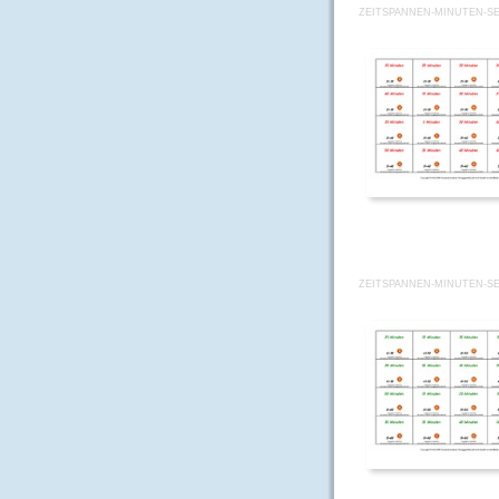
ZEITSPANNEN-MINUTEN-SE
ZEITSPANNEN-MINUTEN-SE