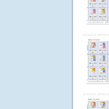
SETZLEISTE_MATHE_E
SETZLEISTE_MATHE_E