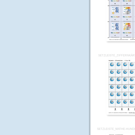
SETZLEISTE_ZIFFERNKÄR
SETZLEISTE_MATHE-HUND