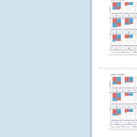
SETZLEISTE_MATHE-HUND