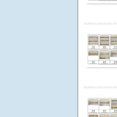
MURMELN-ZAHLEN-BIS-100-
MURMELN-ZAHLEN-BIS-100-