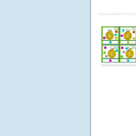
DURCHGEDREHTE RECHEN