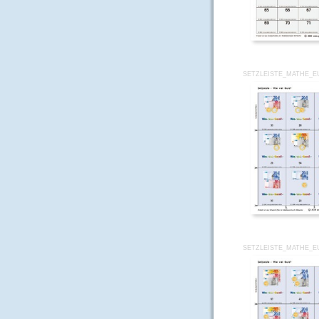
SETZLEISTE_MATHE_E
SETZLEISTE_MATHE_E