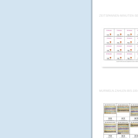
ZEITSPANNEN-MINUTEN-SE
MURMELN-ZAHLEN-BIS-100-