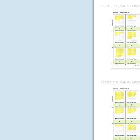
SETZLEISTE_MATHE-HUND
SETZLEISTE_MATHE-HUND