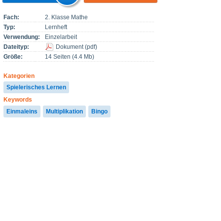
Fach:
2. Klasse Mathe
Typ:
Lernheft
Verwendung:
Einzelarbeit
Dateityp:
Dokument
(
pdf
)
Größe:
14 Seiten (4.4 Mb)
Kategorien
Spielerisches Lernen
Keywords
Einmaleins
Multiplikation
Bingo