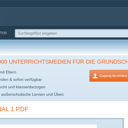
TOS
.000 UNTERRICHTSMEDIEN FÜR DIE GRUNDSC
nd Eltern
Zugang bestellen
inden & sofort verfügbar
echt und klassenbezogen
s außerschulische Lernen und Üben
AL 1.PDF