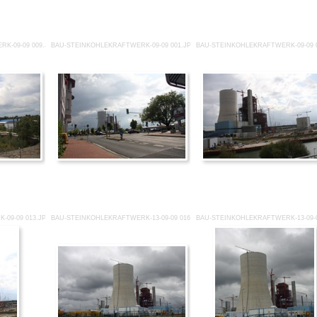
K-09-09 009.JPG
BAU-STEINKOHLEKRAFTWERK-09-09 001.JPG
BAU-STEINKOHLEKRAFTWERK-09-09 
-09-09 013.JPG
BAU-STEINKOHLEKRAFTWERK-13-09-09 016.JPG
BAU-STEINKOHLEKRAFTWERK-13-09-0