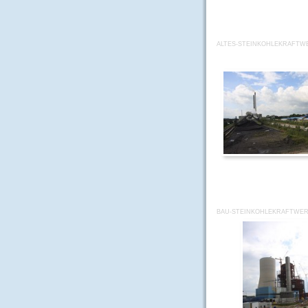
ALTES-STEINKOHLEKRAFTWER
BAU-STEINKOHLEKRAFTWERK