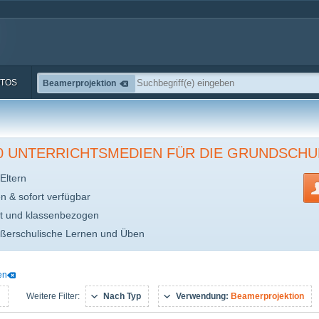
TOS
Beamerprojektion
00 UNTERRICHTSMEDIEN FÜR DIE GRUNDSCHU
Eltern
en & sofort verfügbar
t und klassenbezogen
ußerschulische Lernen und Üben
en
:
Nach Typ
Verwendung:
Beamerprojektion
Weitere Filter: