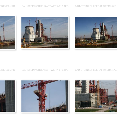
RK-006.JPG
BAU-STEINKOHLEKRAFTWERK-012.JPG
BAU-STEINKOHLEKRAFTWERK-018
RK-170.JPG
BAU-STEINKOHLEKRAFTWERK-171.JPG
BAU-STEINKOHLEKRAFTWERK-172