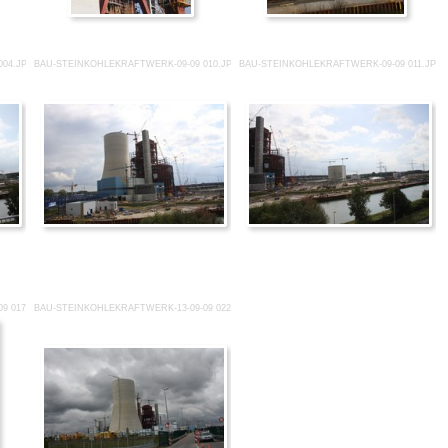
004.JPG
BAU-STEINKOHLEKRAFTWERK-09-09 010.JPG
BAU-STEINKOHLEKRAFTWERK-09-09 011.JPG
9 017.JPG
BAU-STEINKOHLEKRAFTWERK-13-09-09 022.JPG