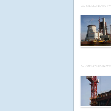
BAU-STEINKOHLEKRAFTWE
BAU-STEINKOHLEKRAFTWE