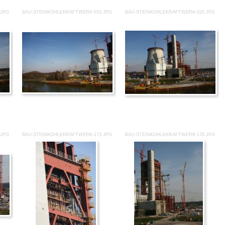
.JPG
BAU-STEINKOHLEKRAFTWERK-019.JPG
BAU-STEINKOHLEKRAFTWERK-020.JPG
.JPG
BAU-STEINKOHLEKRAFTWERK-173.JPG
BAU-STEINKOHLEKRAFTWERK-178.JPG