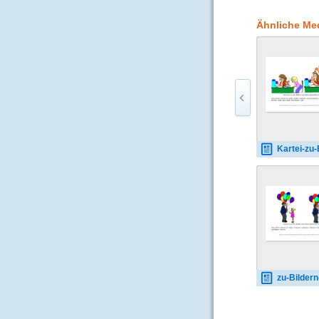
Ähnliche Me
Kartei-zu-Bildern-schreiben
zu-Bildern-schreibe