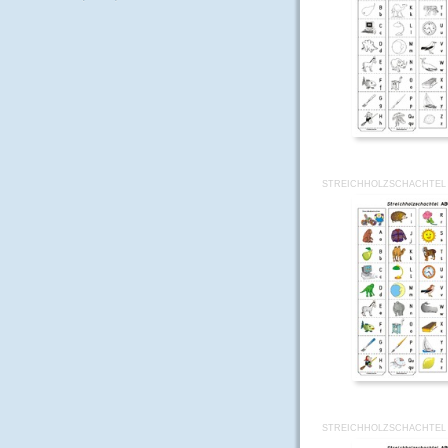
STREICHHOLZSCHACHTEL 
STREICHHOLZSCHACHTEL 