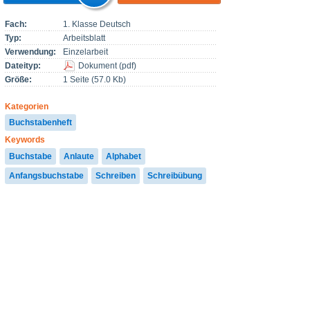
Fach:
1. Klasse Deutsch
Typ:
Arbeitsblatt
Verwendung:
Einzelarbeit
Dateityp:
Dokument
(
pdf
)
Größe:
1 Seite (57.0 Kb)
Kategorien
Buchstabenheft
Keywords
Buchstabe
Anlaute
Alphabet
Anfangsbuchstabe
Schreiben
Schreibübung