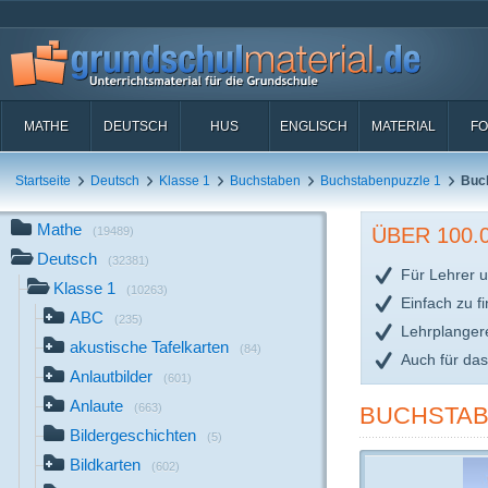
MATHE
DEUTSCH
HUS
ENGLISCH
MATERIAL
FO
Startseite
Deutsch
Klasse 1
Buchstaben
Buchstabenpuzzle 1
Buc
Mathe
ÜBER 100
(19489)
Deutsch
(32381)
Für Lehrer u
Klasse 1
(10263)
Einfach zu f
ABC
(235)
Lehrplanger
akustische Tafelkarten
(84)
Auch für da
Anlautbilder
(601)
Anlaute
(663)
BUCHSTAB
Bildergeschichten
(5)
Bildkarten
(602)