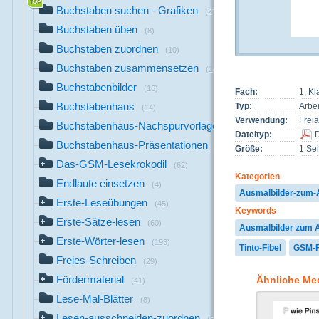
Buchstaben suchen - Grafiken
(27)
Buchstaben üben
(8)
Buchstaben zuordnen
(10)
Buchstaben zusammensetzen
(10)
Buchstabenbilder
(16)
Fach:
1. K
Buchstabenhaus
Typ:
Arbei
(14)
Verwendung:
Freia
Buchstabenhaus-Nachspurvorlagen
(3)
Dateityp:
Buchstabenhaus-Präsentationen
(6)
Größe:
1 Sei
Das-GSM-Lesekrokodil
(62)
Kategorien
Endlaute einsetzen
(4)
Ausmalbilder-zum
Erste-Leseübungen
(45)
Keywords
Erste-Sätze-lesen
(60)
Ausmalbilder zum
Erste-Wörter-lesen
(193)
Tinto-Fibel
GSM-F
Freies-Schreiben
(29)
Fördermaterial
Ähnliche Me
(41)
Lese-Mal-Blätter
(8)
Lesen-ausschneiden-zuordnen