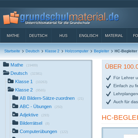
MATHE
DEUTSCH
HUS
ENGLISCH
MATERIAL
FO
Startseite
Deutsch
Klasse 2
Holzcomputer
Begleiter
HC-Begleiter
Mathe
ÜBER 100
(19489)
Deutsch
(32381)
Für Lehrer u
Klasse 1
(10263)
Einfach zu f
Klasse 2
(9565)
Lehrplanger
AB Bildern-Sätze-zuordnen
(21)
Auch für da
ABC - Übungen
(250)
Adjektive
(293)
HC-BEGLEI
Bilderrätsel
(8)
Computerübungen
(122)