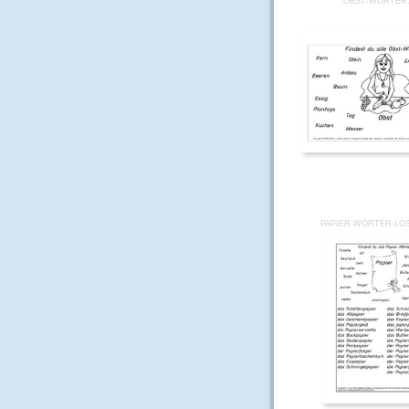
OBST-WÖRTER
PAPIER-WÖRTER-LÖ