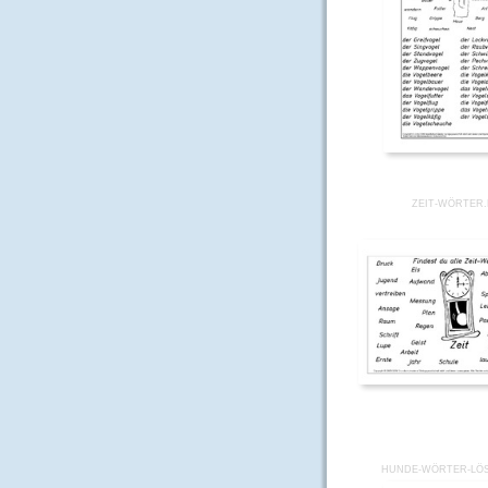
ZEIT-WÖRTER
HUNDE-WÖRTER-LÖ