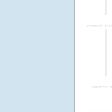
SOMMER-WÖRTER-LÖ
KERZEN-WÖRTE