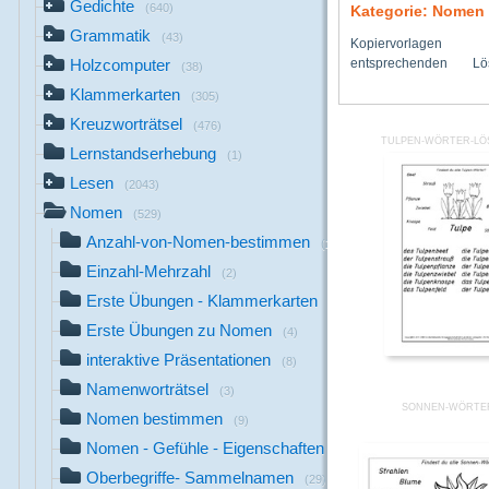
Gedichte
(640)
Kategorie: Nomen
Grammatik
(43)
Kopiervorla
entsprechenden Lös
Holzcomputer
(38)
Klammerkarten
(305)
Kreuzworträtsel
(476)
TULPEN-WÖRTER-LÖ
Lernstandserhebung
(1)
Lesen
(2043)
Nomen
(529)
Anzahl-von-Nomen-bestimmen
(2)
Einzahl-Mehrzahl
(2)
Erste Übungen - Klammerkarten
(18)
Erste Übungen zu Nomen
(4)
interaktive Präsentationen
(8)
Namenworträtsel
(3)
SONNEN-WÖRTE
Nomen bestimmen
(9)
Nomen - Gefühle - Eigenschaften
(1)
Oberbegriffe- Sammelnamen
(29)