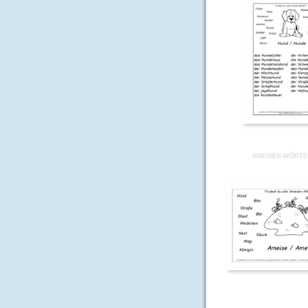
AMEISEN-WÖRTE