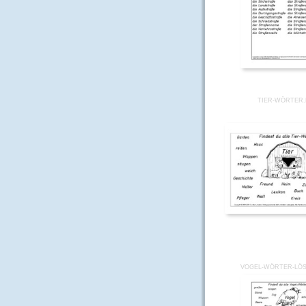
TIER-WÖRTER
VOGEL-WÖRTER-LÖ