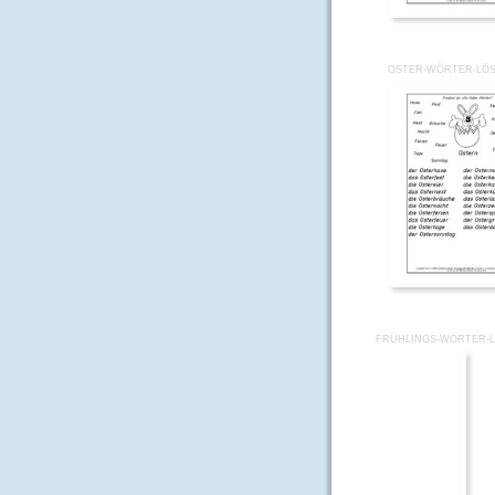
OSTER-WÖRTER-LÖ
FRÜHLINGS-WÖRTER-