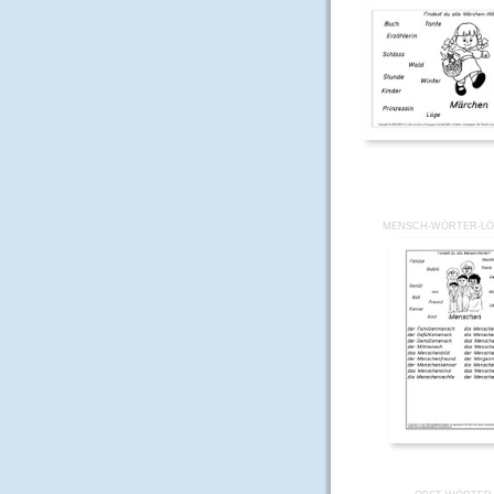
MENSCH-WÖRTER-LÖ