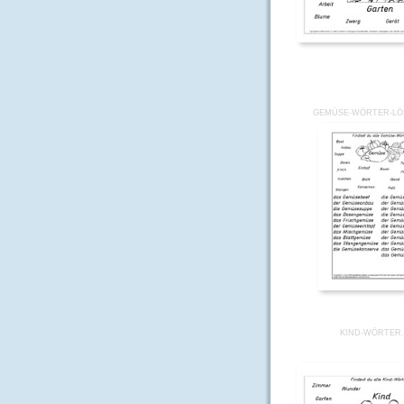
GEMÜSE-WÖRTER-LÖ
KIND-WÖRTER