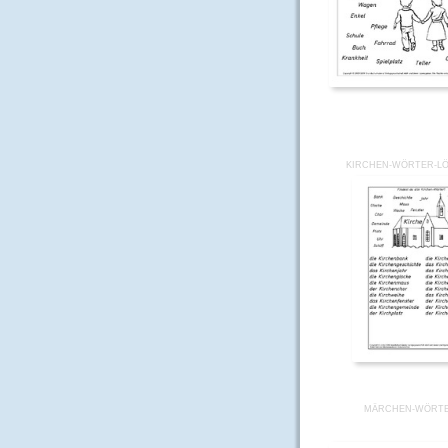
KIRCHEN-WÖRTER-L
MÄRCHEN-WÖRTE