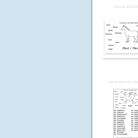
PFERDE-WÖRTE
APFEL-WÖRTER-LÖ