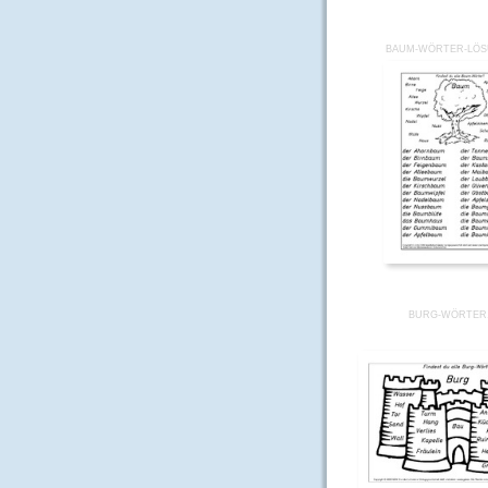
BAUM-WÖRTER-LÖS
BURG-WÖRTER