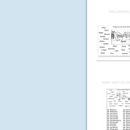
SPIEL-WÖRTER
SPORT-WÖRTER-LÖ