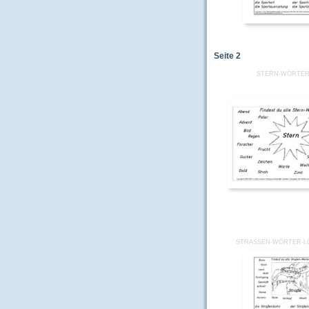
Seite
2
STERN-WÖRTER
STRASSEN-WÖRTER-L