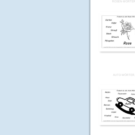
ROSEN-WÖRTER
AUTO-WÖRTER