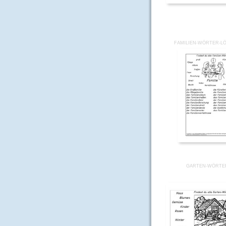
FAMILIEN-WÖRTER-L
GARTEN-WÖRTE