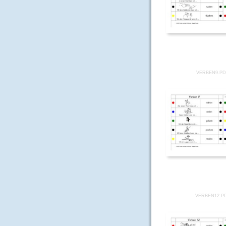
VERBEN9.P
VERBEN12.P