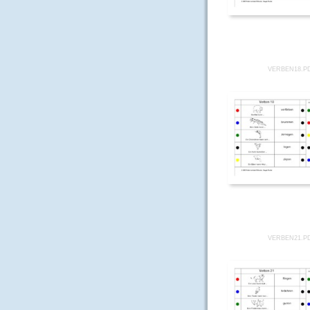
VERBEN18.P
VERBEN21.P