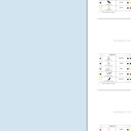
VERBEN24.P
VERBEN27.P