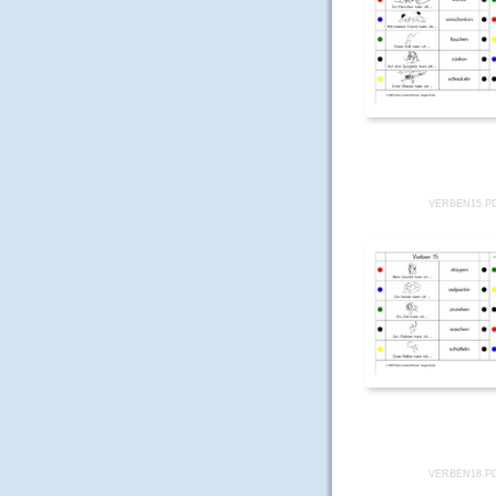
VERBEN15.P
VERBEN18.P