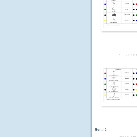
VERBEN2.P
Seite
2