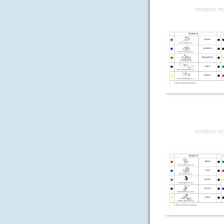
VERBEN6.P
VERBEN9.P