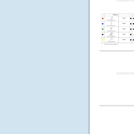
VERBEN5.P
VERBEN8.P