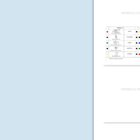
VERBEN11.P
VERBEN14.P