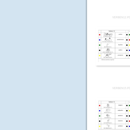
VERBEN12.P
VERBEN15.P