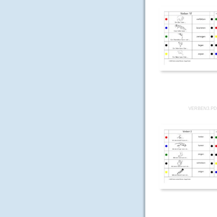
VERBEN3.P