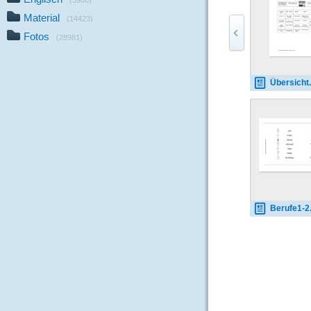
(3988)
Material
(14423)
Fotos
(28981)
Übersicht
Berufe1-2