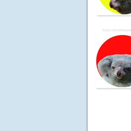
KOALA-GRUPPENKAR