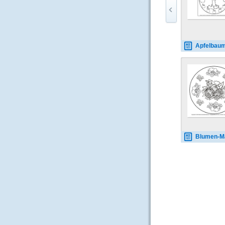
Apfelbaum-Mand
Blumen-Mandala