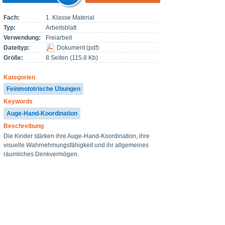
Fach:
1. Klasse Material
Typ:
Arbeitsblatt
Verwendung:
Freiarbeit
Dateityp:
Dokument
(
pdf
)
Größe:
8 Seiten (115.8 Kb)
Kategorien
Feinmototrische Übungen
Keywords
Auge-Hand-Koordination
Beschreibung
Die Kinder stärken ihre Auge-Hand-Koordination, ihre
visuelle Wahrnehmungsfähigkeit und ihr allgemeines
räumliches Denkvermögen.