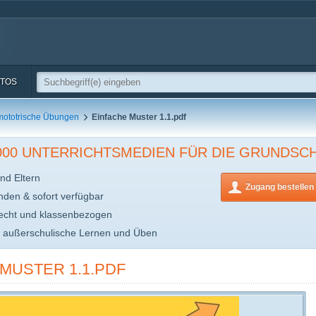
TOS
mototrische Übungen
Einfache Muster 1.1.pdf
.000 UNTERRICHTSMEDIEN FÜR DIE GRUNDSC
nd Eltern
Zugang bestellen
inden & sofort verfügbar
echt und klassenbezogen
s außerschulische Lernen und Üben
MUSTER 1.1.PDF